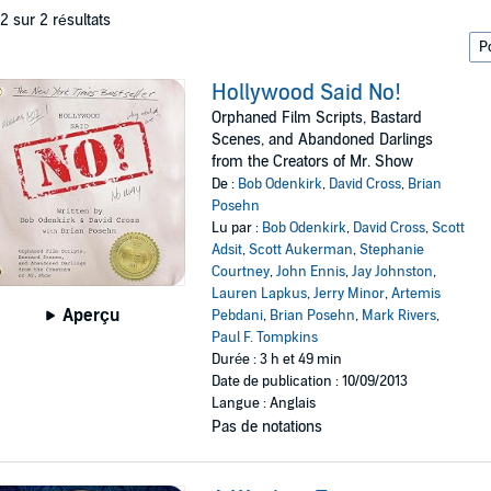
 2 sur 2 résultats
Hollywood Said No!
Orphaned Film Scripts, Bastard
Scenes, and Abandoned Darlings
from the Creators of Mr. Show
De :
Bob Odenkirk
,
David Cross
,
Brian
Posehn
Lu par :
Bob Odenkirk
,
David Cross
,
Scott
Adsit
,
Scott Aukerman
,
Stephanie
Courtney
,
John Ennis
,
Jay Johnston
,
Lauren Lapkus
,
Jerry Minor
,
Artemis
Aperçu
Pebdani
,
Brian Posehn
,
Mark Rivers
,
Paul F. Tompkins
Durée : 3 h et 49 min
Date de publication : 10/09/2013
Langue : Anglais
Pas de notations