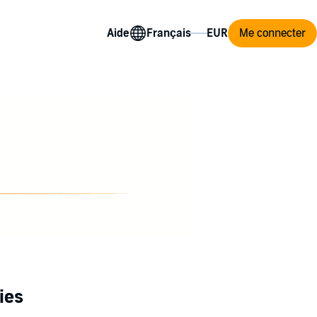
Aide
Me connecter
ies