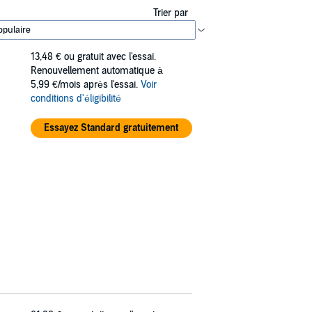
Trier par
13,48 €
ou gratuit avec l'essai.
Renouvellement automatique à
5,99 €/mois après l'essai.
Voir
conditions d'éligibilité
Essayez Standard gratuitement