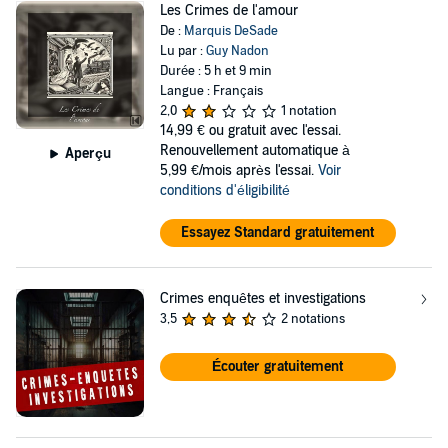
Les Crimes de l'amour
De :
Marquis DeSade
Lu par :
Guy Nadon
Durée : 5 h et 9 min
Langue : Français
2,0
1 notation
14,99 €
ou gratuit avec l'essai.
Renouvellement automatique à
Aperçu
5,99 €/mois après l'essai.
Voir
conditions d'éligibilité
Essayez Standard gratuitement
Crimes enquêtes et investigations
3,5
2 notations
Écouter gratuitement