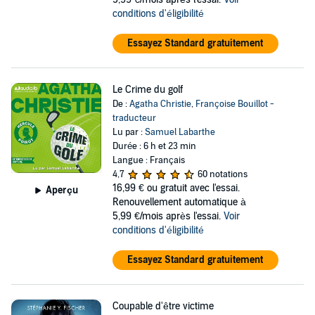
conditions d'éligibilité
Essayez Standard gratuitement
Le Crime du golf
De :
Agatha Christie
,
Françoise Bouillot -
traducteur
Lu par :
Samuel Labarthe
Durée : 6 h et 23 min
Langue : Français
4,7
60 notations
16,99 €
ou gratuit avec l'essai.
Aperçu
Renouvellement automatique à
5,99 €/mois après l'essai.
Voir
conditions d'éligibilité
Essayez Standard gratuitement
Coupable d'être victime