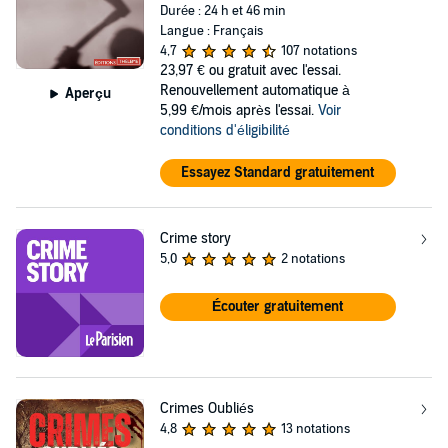
Durée : 24 h et 46 min
Langue : Français
4,7
107 notations
23,97 €
ou gratuit avec l'essai.
Renouvellement automatique à
Aperçu
5,99 €/mois après l'essai.
Voir
conditions d'éligibilité
Essayez Standard gratuitement
Crime story
5,0
2 notations
Écouter gratuitement
Crimes Oubliés
4,8
13 notations