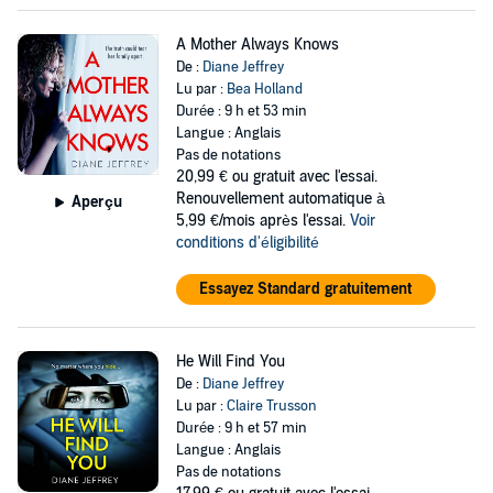
A Mother Always Knows
De :
Diane Jeffrey
Lu par :
Bea Holland
Durée : 9 h et 53 min
Langue : Anglais
Pas de notations
20,99 €
ou gratuit avec l'essai.
Renouvellement automatique à
Aperçu
5,99 €/mois après l'essai.
Voir
conditions d'éligibilité
Essayez Standard gratuitement
He Will Find You
De :
Diane Jeffrey
Lu par :
Claire Trusson
Durée : 9 h et 57 min
Langue : Anglais
Pas de notations