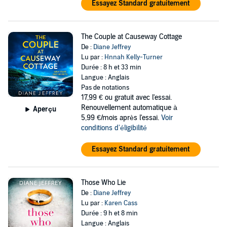
Essayez Standard gratuitement
The Couple at Causeway Cottage
De :
Diane Jeffrey
Lu par :
Hnnah Kelly-Turner
Durée : 8 h et 33 min
Langue : Anglais
Pas de notations
17,99 €
ou gratuit avec l'essai.
Renouvellement automatique à
Aperçu
5,99 €/mois après l'essai.
Voir
conditions d'éligibilité
Essayez Standard gratuitement
Those Who Lie
De :
Diane Jeffrey
Lu par :
Karen Cass
Durée : 9 h et 8 min
Langue : Anglais