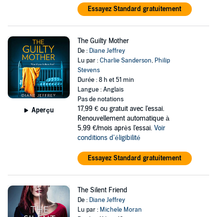
Essayez Standard gratuitement
The Guilty Mother
De :
Diane Jeffrey
Lu par :
Charlie Sanderson
,
Philip
Stevens
Durée : 8 h et 51 min
Langue : Anglais
Pas de notations
17,99 €
ou gratuit avec l'essai.
Aperçu
Renouvellement automatique à
5,99 €/mois après l'essai.
Voir
conditions d'éligibilité
Essayez Standard gratuitement
The Silent Friend
De :
Diane Jeffrey
Lu par :
Michele Moran