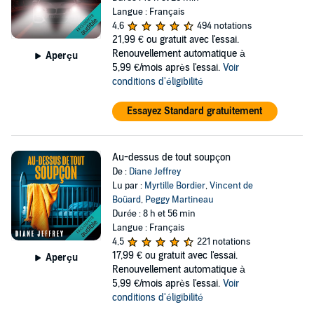
Langue : Français
4,6
494 notations
21,99 €
ou gratuit avec l'essai.
Renouvellement automatique à
Aperçu
5,99 €/mois après l'essai.
Voir
conditions d'éligibilité
Essayez Standard gratuitement
Au-dessus de tout soupçon
De :
Diane Jeffrey
Lu par :
Myrtille Bordier
,
Vincent de
Boüard
,
Peggy Martineau
Durée : 8 h et 56 min
Langue : Français
4,5
221 notations
17,99 €
ou gratuit avec l'essai.
Aperçu
Renouvellement automatique à
5,99 €/mois après l'essai.
Voir
conditions d'éligibilité