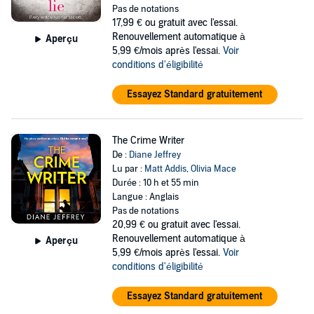
Pas de notations
17,99 €
ou gratuit avec l'essai.
Renouvellement automatique à
Aperçu
5,99 €/mois après l'essai.
Voir
conditions d'éligibilité
Essayez Standard gratuitement
The Crime Writer
De :
Diane Jeffrey
Lu par :
Matt Addis
,
Olivia Mace
Durée : 10 h et 55 min
Langue : Anglais
Pas de notations
20,99 €
ou gratuit avec l'essai.
Renouvellement automatique à
Aperçu
5,99 €/mois après l'essai.
Voir
conditions d'éligibilité
Essayez Standard gratuitement