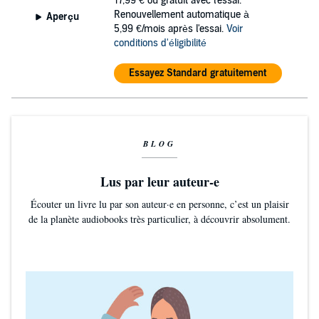
17,99 €
ou gratuit avec l'essai.
Renouvellement automatique à
Aperçu
5,99 €/mois après l'essai.
Voir
conditions d'éligibilité
Essayez Standard gratuitement
BLOG
Lus par leur auteur-e
Écouter un livre lu par son auteur·e en personne, c’est un plaisir
de la planète audiobooks très particulier, à découvrir absolument.