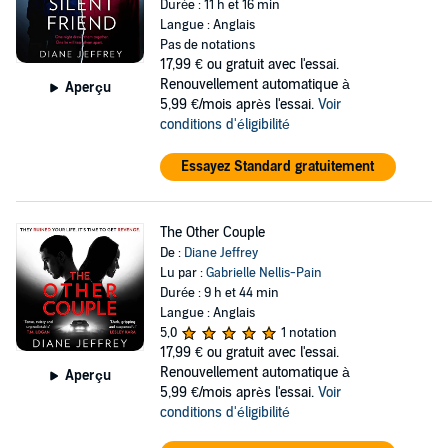
Durée : 11 h et 16 min
Langue : Anglais
Pas de notations
17,99 €
ou gratuit avec l'essai.
Renouvellement automatique à
Aperçu
5,99 €/mois après l'essai.
Voir
conditions d'éligibilité
Essayez Standard gratuitement
The Other Couple
De :
Diane Jeffrey
Lu par :
Gabrielle Nellis-Pain
Durée : 9 h et 44 min
Langue : Anglais
5,0
1 notation
17,99 €
ou gratuit avec l'essai.
Renouvellement automatique à
Aperçu
5,99 €/mois après l'essai.
Voir
conditions d'éligibilité