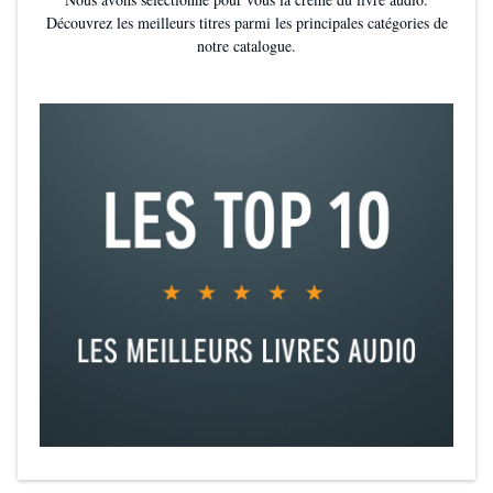
Découvrez les meilleurs titres parmi les principales catégories de
notre catalogue.