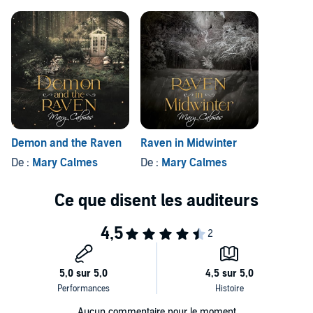
Demon and the Raven
Raven in Midwinter
De :
Mary Calmes
De :
Mary Calmes
Aucun commentaire pour le moment