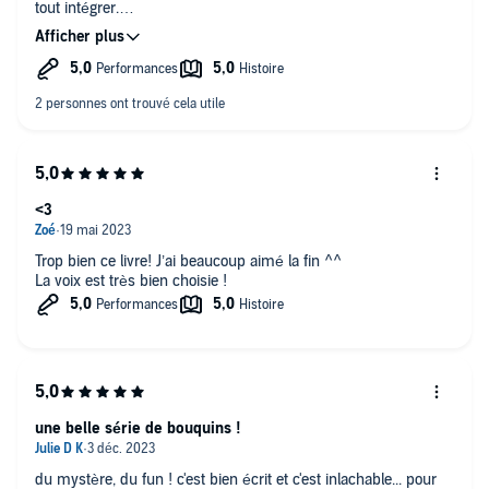
tout intégrer.
Lectrice parfaite !
Le 4 sort en juin 2023 ! Hâte de l’écouter.
<3
Trop bien ce livre! J’ai beaucoup aimé la fin ^^
La voix est très bien choisie !
une belle série de bouquins !
du mystère, du fun ! c'est bien écrit et c'est inlachable... pour