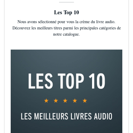
Les Top 10
Nous avons sélectionné pour vous la crème du livre audio.
Découvrez les meilleurs titres parmi les principales catégories de
notre catalogue.