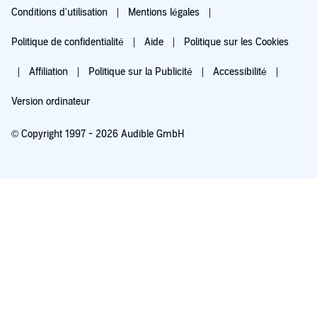
Conditions d'utilisation
Mentions légales
Politique de confidentialité
Aide
Politique sur les Cookies
Affiliation
Politique sur la Publicité
Accessibilité
Version ordinateur
© Copyright 1997 - 2026 Audible GmbH
Essayez pour 0,00 €
Renouvellement automatique à 5,99 €/mois après 30 jours. Annulation possible
chaque mois.