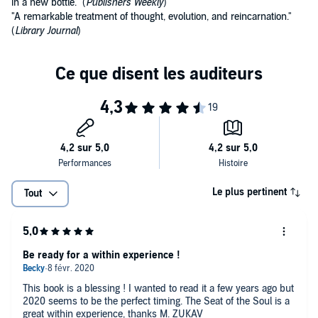
in a new bottle." (
Publishers Weekly
)
"A remarkable treatment of thought, evolution, and reincarnation."
(
Library Journal
)
Le plus pertinent
Tout
Be ready for a within experience !
This book is a blessing ! I wanted to read it a few years ago but
2020 seems to be the perfect timing. The Seat of the Soul is a
great within experience, thanks M. ZUKAV