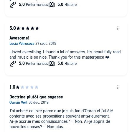
Awesome!
I loved everything. I found a lot of answers. It's beautifully read
and music is so nice. Thank you for this masterpiece ❤️
Doctrine plutôt que sagesse
J’ai acheté ce livre parce que je suis fan d’Oprah et j’ai été
contente avec ses propositions souvent antérieurement.
Ai-je accrue mes connaissances? – Non. Ai-je appris de
nouvelles choses? – Non plus.