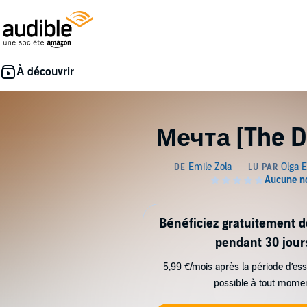
Мечта [The 
Bénéficiez gratuitement 
pendant 30 jour
5,99 €/mois après la période d’ess
possible à tout mome