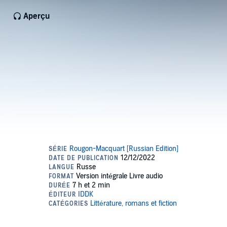
Aperçu