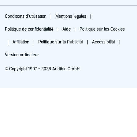
Conditions d'utilisation
Mentions légales
Politique de confidentialité
Aide
Politique sur les Cookies
Affiliation
Politique sur la Publicité
Accessibilité
Version ordinateur
© Copyright 1997 - 2026 Audible GmbH
Essayez pour 0,00 €
Renouvellement automatique à 5,99 €/mois après 30 jours. Annulation possible
chaque mois.