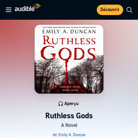
Découvrir
Aperçu
Ruthless Gods
A Novel