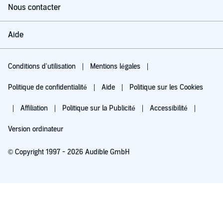
Nous contacter
Aide
Conditions d'utilisation
Mentions légales
Politique de confidentialité
Aide
Politique sur les Cookies
Affiliation
Politique sur la Publicité
Accessibilité
Version ordinateur
© Copyright 1997 - 2026 Audible GmbH
Essayez pour 0,00 €
Renouvellement automatique à 5,99 €/mois après 30 jours. Annulation possible