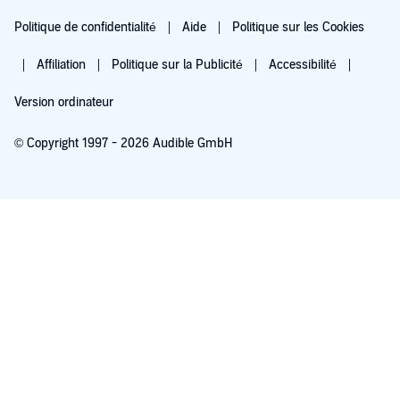
Politique de confidentialité
Aide
Politique sur les Cookies
Affiliation
Politique sur la Publicité
Accessibilité
Version ordinateur
© Copyright 1997 - 2026 Audible GmbH
Essayez pour 0,00 €
Renouvellement automatique à 5,99 €/mois après 30 jours. Annulation possible
chaque mois.