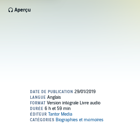
Aperçu