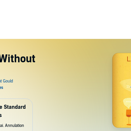
 Without
de Standard
s
ai. Annulation