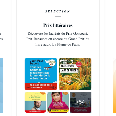
SÉLECTION
Prix littéraires
e
Découvrez les lauréats du Prix Goncourt,
es
Prix Renaudot ou encore du Grand Prix du
livre audio La Plume de Paon.
+54