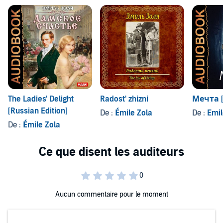
The Ladies' Delight
Radost' zhizni
Мечта [
[Russian Edition]
De :
Émile Zola
De :
Emil
De :
Émile Zola
Aucun commentaire pour le moment