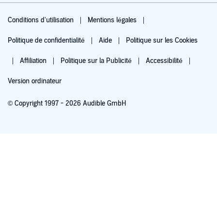
Conditions d'utilisation
Mentions légales
Politique de confidentialité
Aide
Politique sur les Cookies
Affiliation
Politique sur la Publicité
Accessibilité
Version ordinateur
© Copyright 1997 - 2026 Audible GmbH
Essayez pour 0,00 €
Renouvellement automatique à 5,99 €/mois après 30 jours. Annulation possible
chaque mois.