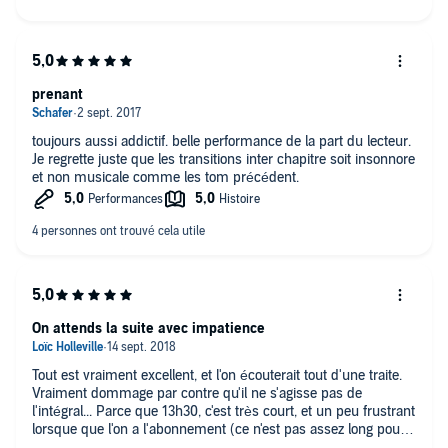
prenant
toujours aussi addictif. belle performance de la part du lecteur.
Je regrette juste que les transitions inter chapitre soit insonnore
et non musicale comme les tom précédent.
On attends la suite avec impatience
Tout est vraiment excellent, et l'on écouterait tout d'une traite.
Vraiment dommage par contre qu'il ne s'agisse pas de
l'intégral... Parce que 13h30, c'est très court, et un peu frustrant
lorsque que l'on a l'abonnement (ce n'est pas assez long pour
tenir le mois...)