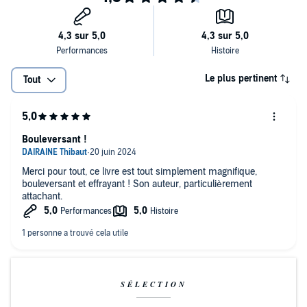
©2024 Michel Lafon (P)2024 Lizzie, un département d'Univers
Poche, Paris
Le plus pertinent
Tout
Bouleversant !
Merci pour tout, ce livre est tout simplement magnifique,
bouleversant et effrayant ! Son auteur, particulièrement
attachant.
SÉLECTION