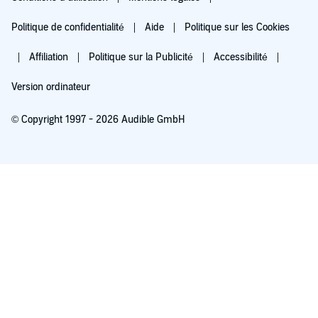
Politique de confidentialité
Aide
Politique sur les Cookies
Affiliation
Politique sur la Publicité
Accessibilité
Version ordinateur
© Copyright 1997 - 2026 Audible GmbH
Essayez pour 0,00 €
Renouvellement automatique à 5,99 €/mois après 30 jours. Annulation possible
chaque mois.