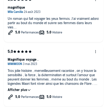
magnifique
Un roman qui fait voyager les yeux fermés. J’ai vraiment adoré
partir au bout du monde et suivre ses femmes dans leurs
vies…
Magnifique voyage .
Très jolie histoire , merveilleusement racontée , on y trouve la
sensibilité , la force , la détermination et surtout l'amour que
peuvent donner les femmes , même au bout du monde . Les
légendes Maori font rêver ainsi que les chansons de Flore . À
écouter sans modération , ce livre est un voyage .