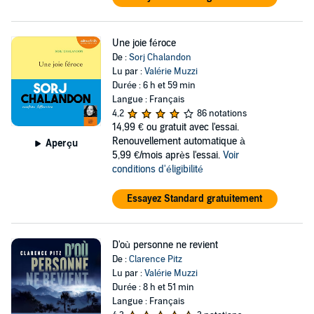
Une joie féroce
De :
Sorj Chalandon
Lu par :
Valérie Muzzi
Durée : 6 h et 59 min
Langue : Français
4,2
86 notations
14,99 €
ou gratuit avec l'essai.
Renouvellement automatique à
Aperçu
5,99 €/mois après l'essai.
Voir
conditions d'éligibilité
Essayez Standard gratuitement
D'où personne ne revient
De :
Clarence Pitz
Lu par :
Valérie Muzzi
Durée : 8 h et 51 min
Langue : Français