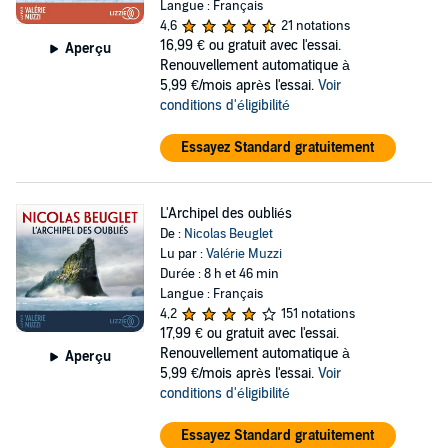
Langue : Français
4,6
21 notations
16,99 €
ou gratuit avec l'essai.
Aperçu
Renouvellement automatique à
5,99 €/mois après l'essai.
Voir
conditions d'éligibilité
Essayez Standard gratuitement
L'Archipel des oubliés
De :
Nicolas Beuglet
Lu par :
Valérie Muzzi
Durée : 8 h et 46 min
Langue : Français
4,2
151 notations
17,99 €
ou gratuit avec l'essai.
Renouvellement automatique à
Aperçu
5,99 €/mois après l'essai.
Voir
conditions d'éligibilité
Essayez Standard gratuitement