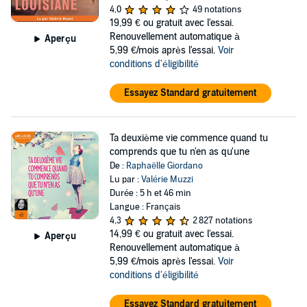
4,0
49 notations
19,99 €
ou gratuit avec l'essai.
Renouvellement automatique à
Aperçu
5,99 €/mois après l'essai.
Voir
conditions d'éligibilité
Essayez Standard gratuitement
Ta deuxième vie commence quand tu
comprends que tu n'en as qu'une
De :
Raphaëlle Giordano
Lu par :
Valérie Muzzi
Durée : 5 h et 46 min
Langue : Français
4,3
2 827 notations
14,99 €
ou gratuit avec l'essai.
Aperçu
Renouvellement automatique à
5,99 €/mois après l'essai.
Voir
conditions d'éligibilité
Essayez Standard gratuitement