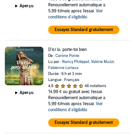
Renouvellement automatique à
Aperçu
5,99 €/mois après l'essai.
Voir
conditions d'éligibilité
Essayez Standard gratuitement
D'ici là, porte-toi bien
De :
Carène Ponte
Lu par :
Nancy Philippot
,
Valérie Muzzi
,
Fabienne Loriaux
Durée : 6 h et 3 min
Langue : Français
4,6
46 notations
14,99 €
ou gratuit avec l'essai.
Aperçu
Renouvellement automatique à
5,99 €/mois après l'essai.
Voir
conditions d'éligibilité
Essayez Standard gratuitement