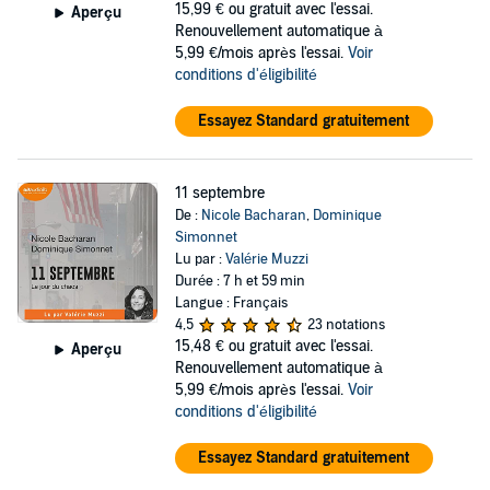
15,99 €
ou gratuit avec l'essai.
Aperçu
Renouvellement automatique à
5,99 €/mois après l'essai.
Voir
conditions d'éligibilité
Essayez Standard gratuitement
11 septembre
De :
Nicole Bacharan
,
Dominique
Simonnet
Lu par :
Valérie Muzzi
Durée : 7 h et 59 min
Langue : Français
4,5
23 notations
15,48 €
ou gratuit avec l'essai.
Aperçu
Renouvellement automatique à
5,99 €/mois après l'essai.
Voir
conditions d'éligibilité
Essayez Standard gratuitement