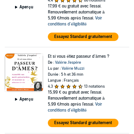
4,4
80 notations
17,99 €
ou gratuit avec l'essai.
Aperçu
Renouvellement automatique à
5,99 €/mois après l'essai.
Voir
conditions d'éligibilité
Essayez Standard gratuitement
Et si vous étiez passeur d'âmes ?
De :
Valérie J'espère
Lu par :
Valérie Muzzi
Durée : 5 h et 36 min
Langue : Français
4,3
13 notations
15,99 €
ou gratuit avec l'essai.
Renouvellement automatique à
Aperçu
5,99 €/mois après l'essai.
Voir
conditions d'éligibilité
Essayez Standard gratuitement