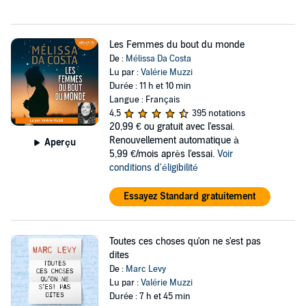
Les Femmes du bout du monde
De :
Mélissa Da Costa
Lu par :
Valérie Muzzi
Durée : 11 h et 10 min
Langue : Français
4,5
395 notations
20,99 €
ou gratuit avec l'essai.
Renouvellement automatique à
Aperçu
5,99 €/mois après l'essai.
Voir
conditions d'éligibilité
Essayez Standard gratuitement
Toutes ces choses qu'on ne s'est pas
dites
De :
Marc Levy
Lu par :
Valérie Muzzi
Durée : 7 h et 45 min