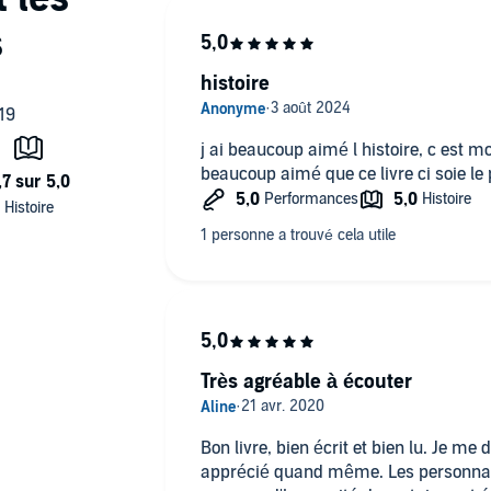
histoire
j ai beaucoup aimé l histoire, c est mo
beaucoup aimé que ce livre ci soie le 
Très agréable à écouter
Bon livre, bien écrit et bien lu. Je me 
apprécié quand même. Les personnages sont attachants même si le