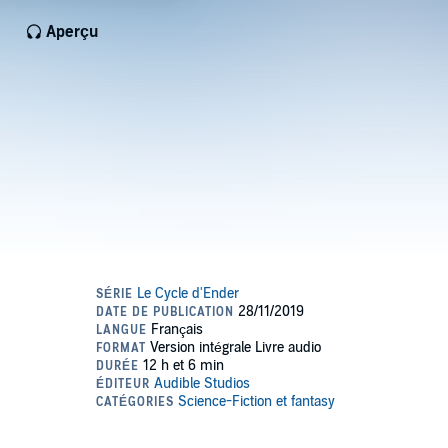
Aperçu