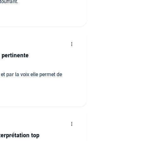
ouffant.
 pertinente
et par la voix elle permet de
terprétation top