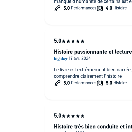
manque d'humanité de certains est ét
Histoire passionnante et lecture
Le livre est extrêmement bien narrée, 
comprendre clairement l’histoire
Histoire très bien conduite et in