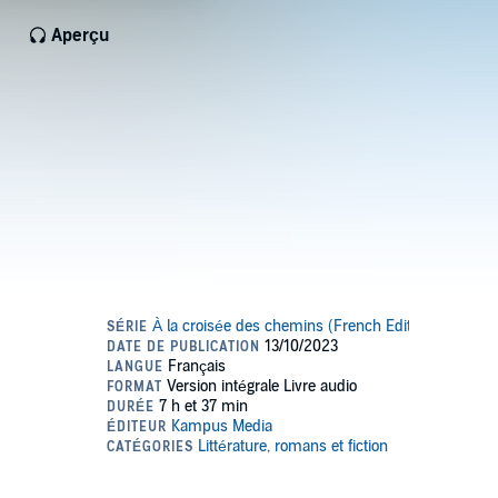
Aperçu