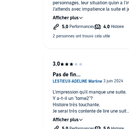
personnages, leur situation qu'on a l'
J'attends avec impatience la suite et je
écouter !
Pas de fin...
L'impression qu'il manque une suite.
Y a-t-il un "tome2"?
Histoire très touchante.
Je serai très contente de lire une suit
Merci