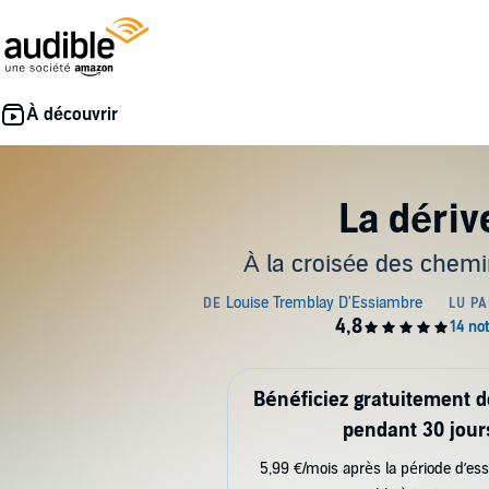
La dériv
À la croisée des chem
Bénéficiez gratuitement 
pendant 30 jour
5,99 €/mois après la période d’ess