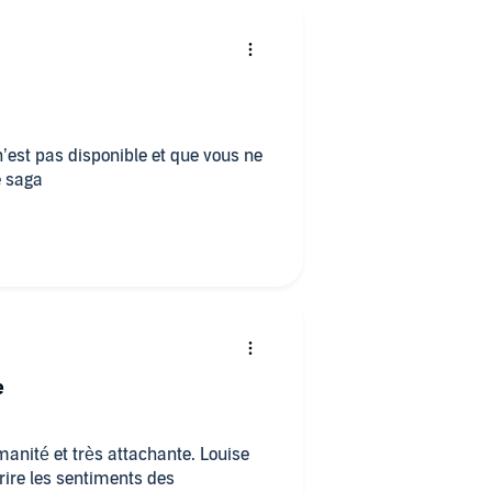
n’est pas disponible et que vous ne
e saga
e
manité et très attachante. Louise
rire les sentiments des