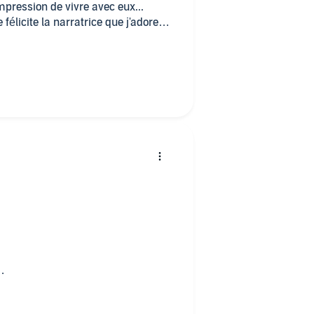
impression de vivre avec eux...
 félicite la narratrice que j'adore
e.