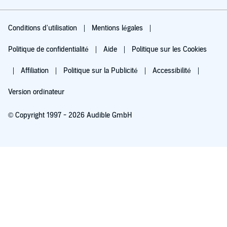
Conditions d'utilisation
Mentions légales
Politique de confidentialité
Aide
Politique sur les Cookies
Affiliation
Politique sur la Publicité
Accessibilité
Version ordinateur
© Copyright 1997 - 2026 Audible GmbH
Essayez pour 0,00 €
Renouvellement automatique à 5,99 €/mois après 30 jours. Annulation possible
chaque mois.