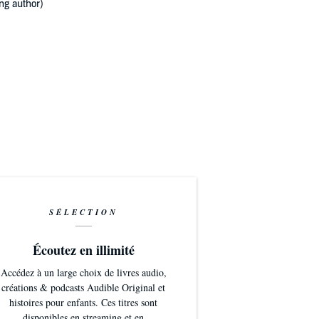
ng author)
SÉLECTION
Écoutez en illimité
Accédez à un large choix de livres audio,
créations & podcasts Audible Original et
histoires pour enfants. Ces titres sont
disponibles en streaming et en