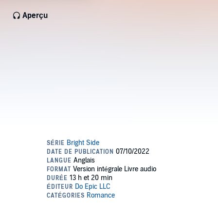
Aperçu