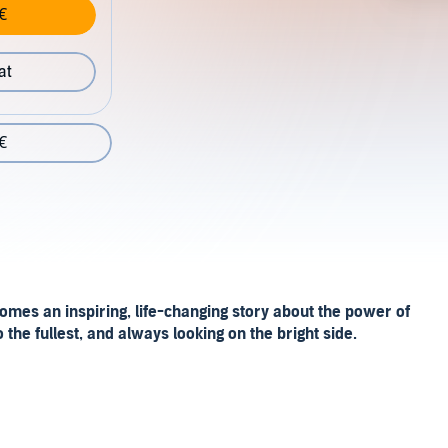
€
at
€
omes an inspiring, life-changing story about the power of
to the fullest, and always looking on the bright side.