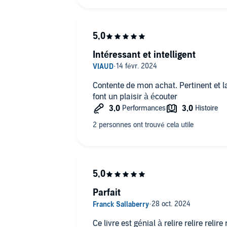
Intéressant et intelligent
Contente de mon achat. Pertinent et l
font un plaisir à écouter
Parfait
Ce livre est génial à relire relire relire relire relire encore toujours toute la