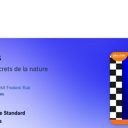
s
rets de la nature
de Standard
s