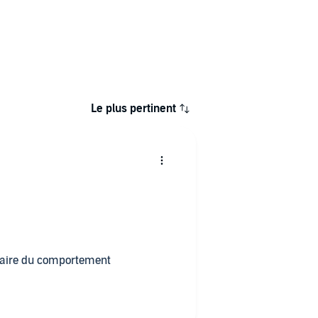
Le plus pertinent
éel. il est visionnaire du comportement