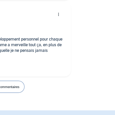
éveloppement personnel pour chaque
sume a merveille tout ça, en plus de
aquelle je ne pensais jamais
 commentaires