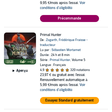
9,95 €/mois après l'essai.
Voir
conditions d'éligibilité
Précommande
Primal Hunter
De :
Zogarth
,
Frédérique Fraisse -
traducteur
Lu par :
Sébastien Mortamet
Durée : 24 h et 8 min
Série :
Primal Hunter
, Volume 5
Langue : Français
4,9
320 notations
Aperçu
23,97 €
ou gratuit avec l'essai.
Renouvellement automatique à
5,99 €/mois après l'essai.
Voir
conditions d'éligibilité
Essayez Standard gratuitement