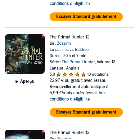
conditions d'éligibilité
Essayez Standard gratuitement
The Primal Hunter 12
De :
Zogarth
Lu par :
Travis Baldree
Durée : 20 h et 7 min
Série :
The Primal Hunter
, Volume 12
Langue : Anglais
5,0
13 notations
23,97 €
ou gratuit avec l'essai.
Aperçu
Renouvellement automatique à
5,99 €/mois après l'essai.
Voir
conditions d'éligibilité
Essayez Standard gratuitement
The Primal Hunter 13