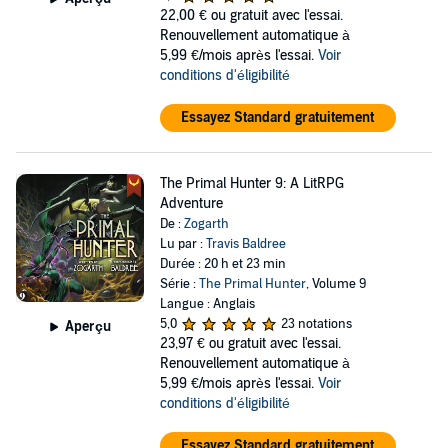
22,00 €
ou gratuit avec l'essai.
Renouvellement automatique à
5,99 €/mois après l'essai.
Voir
conditions d'éligibilité
Essayez Standard gratuitement
The Primal Hunter 9: A LitRPG
Adventure
De :
Zogarth
Lu par :
Travis Baldree
Durée : 20 h et 23 min
Série :
The Primal Hunter
, Volume 9
Langue : Anglais
5,0
23 notations
Aperçu
23,97 €
ou gratuit avec l'essai.
Renouvellement automatique à
5,99 €/mois après l'essai.
Voir
conditions d'éligibilité
Essayez Standard gratuitement