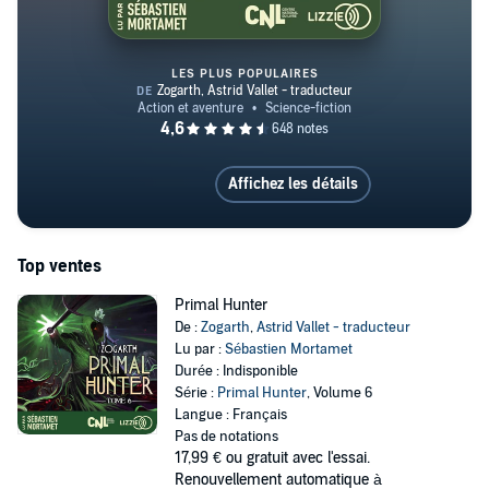
LES PLUS POPULAIRES
Primal Hunter 1. Une aventure 
Affichez les détails
Top ventes
Primal Hunter
De :
Zogarth
,
Astrid Vallet - traducteur
Lu par :
Sébastien Mortamet
Durée : Indisponible
Série :
Primal Hunter
, Volume 6
Langue : Français
Pas de notations
17,99 €
ou gratuit avec l'essai.
Renouvellement automatique à