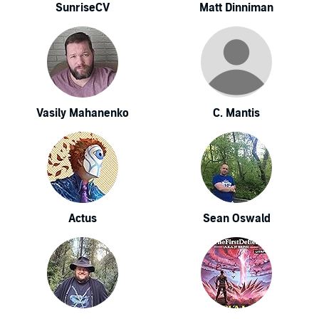
SunriseCV
Matt Dinniman
Vasily Mahanenko
C. Mantis
Actus
Sean Oswald