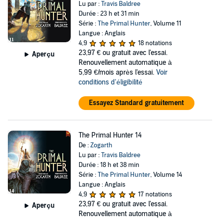
Lu par :
Travis Baldree
Durée : 23 h et 31 min
Série :
The Primal Hunter
, Volume 11
Langue : Anglais
4,9
18 notations
23,97 €
ou gratuit avec l'essai.
Aperçu
Renouvellement automatique à
5,99 €/mois après l'essai.
Voir
conditions d'éligibilité
Essayez Standard gratuitement
The Primal Hunter 14
De :
Zogarth
Lu par :
Travis Baldree
Durée : 18 h et 38 min
Série :
The Primal Hunter
, Volume 14
Langue : Anglais
4,9
17 notations
23,97 €
ou gratuit avec l'essai.
Aperçu
Renouvellement automatique à