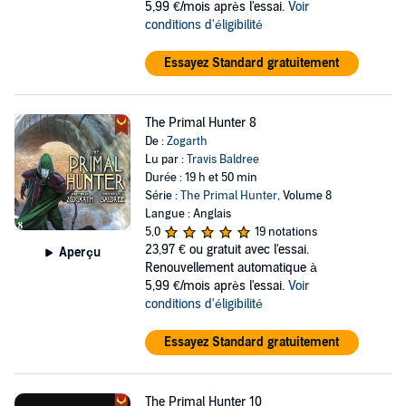
5,99 €/mois après l'essai.
Voir
conditions d'éligibilité
Essayez Standard gratuitement
The Primal Hunter 8
De :
Zogarth
Lu par :
Travis Baldree
Durée : 19 h et 50 min
Série :
The Primal Hunter
, Volume 8
Langue : Anglais
5,0
19 notations
23,97 €
ou gratuit avec l'essai.
Aperçu
Renouvellement automatique à
5,99 €/mois après l'essai.
Voir
conditions d'éligibilité
Essayez Standard gratuitement
The Primal Hunter 10