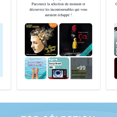
Parcourez la sélection du moment et
G
découvrez les incontournables qui vous
auraient échappé !
+99