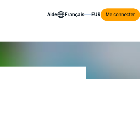
Aide
Me connecter