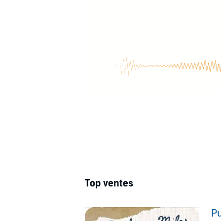
Top ventes
Pu