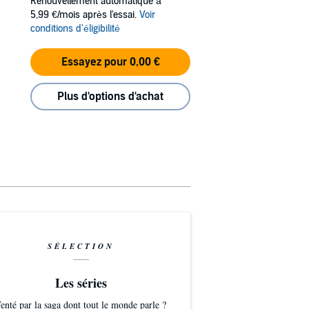
Renouvellement automatique à
5,99 €/mois après l'essai.
Voir
conditions d'éligibilité
Essayez pour 0,00 €
Plus d'options d'achat
SÉLECTION
Les séries
enté par la saga dont tout le monde parle ?