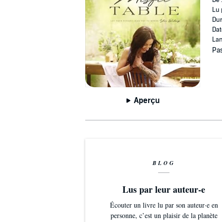
De 
Lu 
Dur
Dat
Lan
Pas
Aperçu
BLOG
Lus par leur auteur-e
Écouter un livre lu par son auteur·e en
personne, c’est un plaisir de la planète