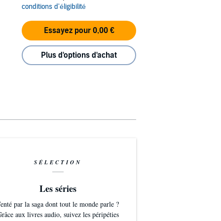
conditions d'éligibilité
Essayez pour 0,00 €
Plus d'options d'achat
SÉLECTION
Les séries
enté par la saga dont tout le monde parle ?
râce aux livres audio, suivez les péripéties