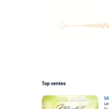
Top ventes
Mi
Let