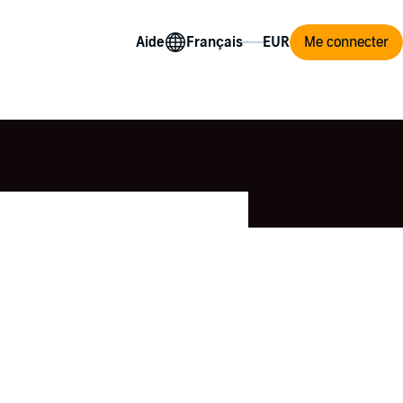
Aide
Me connecter