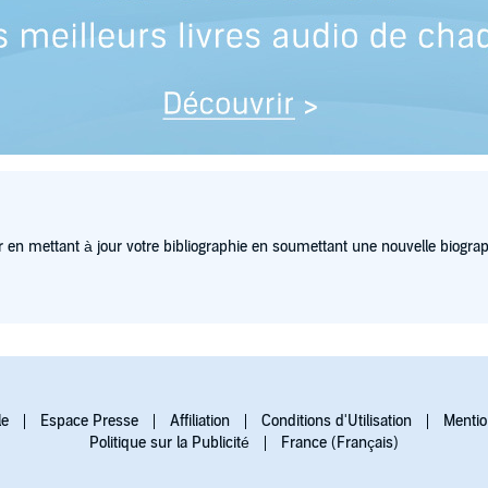
 en mettant à jour votre bibliographie en soumettant une nouvelle biograp
le
Espace Presse
Affiliation
Conditions d'Utilisation
Mentio
Politique sur la Publicité
France (Français)