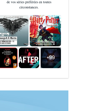
de vos séries préférées en toutes
circonstances.
+99