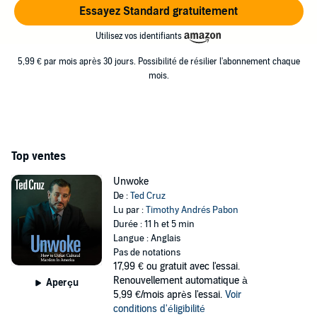
Essayez Standard gratuitement
Utilisez vos identifiants
5,99 € par mois après 30 jours. Possibilité de résilier l'abonnement chaque
mois.
Top ventes
Unwoke
De :
Ted Cruz
Lu par :
Timothy Andrés Pabon
Durée : 11 h et 5 min
Langue : Anglais
Pas de notations
17,99 €
ou gratuit avec l'essai.
Renouvellement automatique à
Aperçu
5,99 €/mois après l'essai.
Voir
conditions d'éligibilité