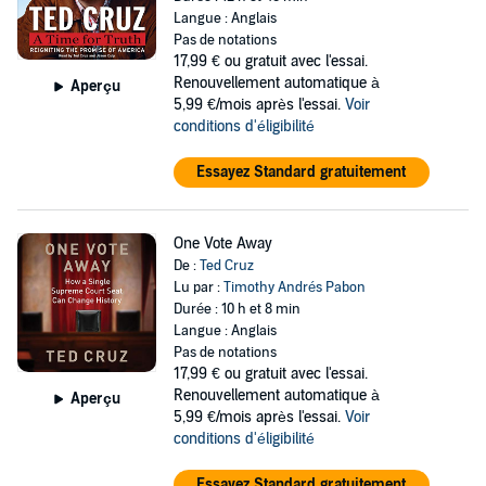
Langue : Anglais
Pas de notations
17,99 €
ou gratuit avec l'essai.
Renouvellement automatique à
Aperçu
5,99 €/mois après l'essai.
Voir
conditions d'éligibilité
Essayez Standard gratuitement
One Vote Away
De :
Ted Cruz
Lu par :
Timothy Andrés Pabon
Durée : 10 h et 8 min
Langue : Anglais
Pas de notations
17,99 €
ou gratuit avec l'essai.
Renouvellement automatique à
Aperçu
5,99 €/mois après l'essai.
Voir
conditions d'éligibilité
Essayez Standard gratuitement