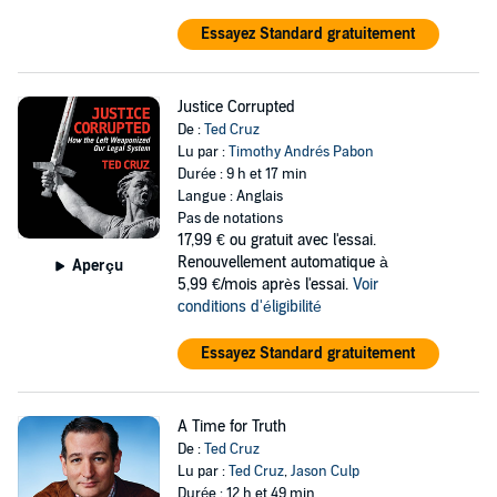
Essayez Standard gratuitement
Justice Corrupted
De :
Ted Cruz
Lu par :
Timothy Andrés Pabon
Durée : 9 h et 17 min
Langue : Anglais
Pas de notations
17,99 €
ou gratuit avec l'essai.
Renouvellement automatique à
Aperçu
5,99 €/mois après l'essai.
Voir
conditions d'éligibilité
Essayez Standard gratuitement
A Time for Truth
De :
Ted Cruz
Lu par :
Ted Cruz
,
Jason Culp
Durée : 12 h et 49 min