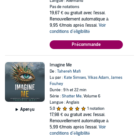
Langue : Allemand
Pas de notations
19,67 €
ou gratuit avec l'essai.
Renouvellement automatique à
9,95 €/mois après l'essai.
Voir
conditions d'éligibilité
Précommande
Imagine Me
De :
Tahereh Mafi
Lu par :
Kate Simses
,
Vikas Adam
,
James
Fouhey
Durée : 9 h et 22 min
Série :
Shatter Me
, Volume 6
Langue : Anglais
5,0
1 notation
Aperçu
17,98 €
ou gratuit avec l'essai.
Renouvellement automatique à
5,99 €/mois après l'essai.
Voir
conditions d'éligibilité