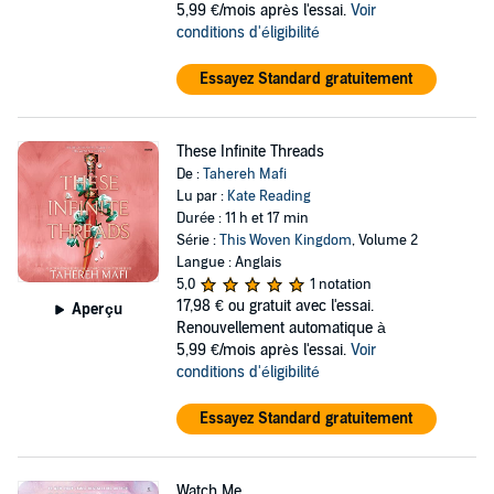
5,99 €/mois après l'essai.
Voir
conditions d'éligibilité
Essayez Standard gratuitement
These Infinite Threads
De :
Tahereh Mafi
Lu par :
Kate Reading
Durée : 11 h et 17 min
Série :
This Woven Kingdom
, Volume 2
Langue : Anglais
5,0
1 notation
17,98 €
ou gratuit avec l'essai.
Aperçu
Renouvellement automatique à
5,99 €/mois après l'essai.
Voir
conditions d'éligibilité
Essayez Standard gratuitement
Watch Me