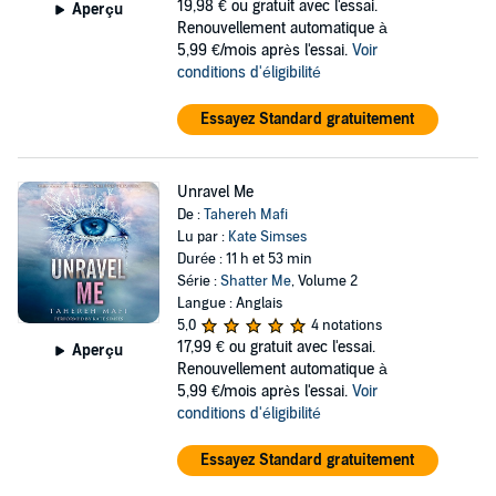
19,98 €
ou gratuit avec l'essai.
Aperçu
Renouvellement automatique à
5,99 €/mois après l'essai.
Voir
conditions d'éligibilité
Essayez Standard gratuitement
Unravel Me
De :
Tahereh Mafi
Lu par :
Kate Simses
Durée : 11 h et 53 min
Série :
Shatter Me
, Volume 2
Langue : Anglais
5,0
4 notations
17,99 €
ou gratuit avec l'essai.
Aperçu
Renouvellement automatique à
5,99 €/mois après l'essai.
Voir
conditions d'éligibilité
Essayez Standard gratuitement