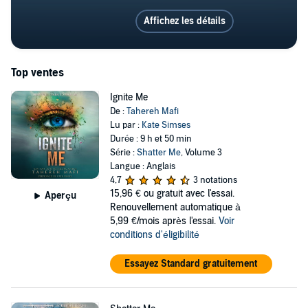
Affichez les détails
Top ventes
Ignite Me
De :
Tahereh Mafi
Lu par :
Kate Simses
Durée : 9 h et 50 min
Série :
Shatter Me
, Volume 3
Langue : Anglais
4,7
3 notations
15,96 €
ou gratuit avec l'essai.
Aperçu
Renouvellement automatique à
5,99 €/mois après l'essai.
Voir
conditions d'éligibilité
Essayez Standard gratuitement