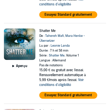
conditions d'éligibilité
Essayez Standard gratuitement
Shatter Me
De :
Tahereh Mafi
,
Mara Henke -
Übersetzer
Lu par :
Leonie Landa
Durée : 7 h et 58 min
Série :
Shatter Me
, Volume 1
Langue : Allemand
Pas de notations
Aperçu
15,00 €
ou gratuit avec l'essai.
Renouvellement automatique à
5,99 €/mois après l'essai.
Voir
conditions d'éligibilité
Essayez Standard gratuitement