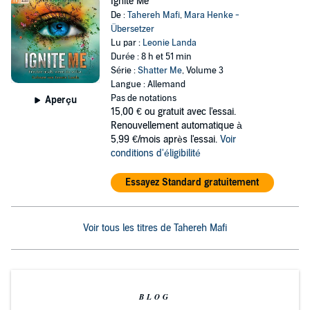
Ignite Me
De :
Tahereh Mafi
,
Mara Henke -
Übersetzer
Lu par :
Leonie Landa
Durée : 8 h et 51 min
Série :
Shatter Me
, Volume 3
Langue : Allemand
Pas de notations
Aperçu
15,00 €
ou gratuit avec l'essai.
Renouvellement automatique à
5,99 €/mois après l'essai.
Voir
conditions d'éligibilité
Essayez Standard gratuitement
Voir tous les titres de Tahereh Mafi
BLOG