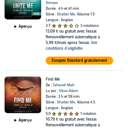
Simses
Durée : 4 h et 41 min
Série :
Shatter Me
, Volume 1.5
Langue : Anglais
3,7
3 notations
Aperçu
13,09 €
ou gratuit avec l'essai.
Renouvellement automatique à
5,99 €/mois après l'essai.
Voir
conditions d'éligibilité
Essayez Standard gratuitement
Find Me
De :
Tahereh Mafi
Lu par :
Vikas Adam
Durée : 3 h et 59 min
Série :
Shatter Me
, Volume 4.5
Langue : Anglais
5,0
1 notation
10,79 €
ou gratuit avec l'essai.
Aperçu
Renouvellement automatique à