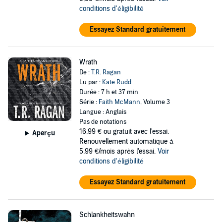
conditions d'éligibilité
Essayez Standard gratuitement
Wrath
De :
T.R. Ragan
Lu par :
Kate Rudd
Durée : 7 h et 37 min
Série :
Faith McMann
, Volume 3
Langue : Anglais
Pas de notations
16,99 €
ou gratuit avec l'essai.
Aperçu
Renouvellement automatique à
5,99 €/mois après l'essai.
Voir
conditions d'éligibilité
Essayez Standard gratuitement
Schlankheitswahn