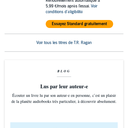
Renouvellement automatique à
5,99 €/mois après l'essai.
Voir
conditions d'éligibilité
Essayez Standard gratuitement
Voir tous les titres de T.R. Ragan
BLOG
Lus par leur auteur-e
Écouter un livre lu par son auteur·e en personne, c’est un plaisir
de la planète audiobooks très particulier, à découvrir absolument.