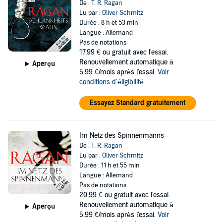
De :
T. R. Ragan
Lu par :
Oliver Schmitz
Durée : 8 h et 53 min
Langue : Allemand
Pas de notations
17,99 €
ou gratuit avec l'essai.
Renouvellement automatique à
Aperçu
5,99 €/mois après l'essai.
Voir
conditions d'éligibilité
Essayez Standard gratuitement
Im Netz des Spinnenmanns
De :
T. R. Ragan
Lu par :
Oliver Schmitz
Durée : 11 h et 55 min
Langue : Allemand
Pas de notations
20,99 €
ou gratuit avec l'essai.
Renouvellement automatique à
Aperçu
5,99 €/mois après l'essai.
Voir