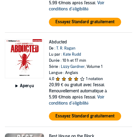
5,99 €/mois après l'essai.
Voir
conditions d'éligibilité
Essayez Standard gratuitement
Abducted
De :
T. R. Ragan
Lu par :
Kate Rudd
Durée : 10 h et 17 min
Série :
Lizzy Gardner
, Volume 1
Langue : Anglais
4,0
1 notation
20,99 €
ou gratuit avec l'essai.
Aperçu
Renouvellement automatique à
5,99 €/mois après l'essai.
Voir
conditions d'éligibilité
Essayez Standard gratuitement
Best House on the Block