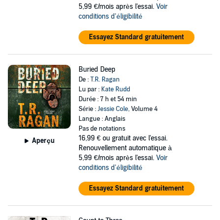
5,99 €/mois après l'essai.
Voir
conditions d'éligibilité
Essayez Standard gratuitement
Buried Deep
De :
T.R. Ragan
Lu par :
Kate Rudd
Durée : 7 h et 54 min
Série :
Jessie Cole
, Volume 4
Langue : Anglais
Pas de notations
16,99 €
ou gratuit avec l'essai.
Aperçu
Renouvellement automatique à
5,99 €/mois après l'essai.
Voir
conditions d'éligibilité
Essayez Standard gratuitement