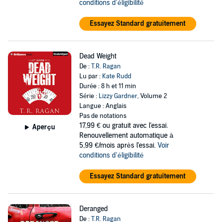
conditions d'éligibilité
Essayez Standard gratuitement
Dead Weight
De :
T.R. Ragan
Lu par :
Kate Rudd
Durée : 8 h et 11 min
Série :
Lizzy Gardner
, Volume 2
Langue : Anglais
Pas de notations
17,99 €
ou gratuit avec l'essai.
Aperçu
Renouvellement automatique à
5,99 €/mois après l'essai.
Voir
conditions d'éligibilité
Essayez Standard gratuitement
Deranged
De :
T.R. Ragan