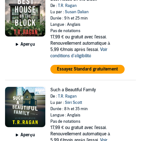
De :
T.R. Ragan
Lu par :
Susan Dalian
Durée : 9 h et 25 min
Langue : Anglais
Pas de notations
17,99 €
ou gratuit avec l'essai.
Renouvellement automatique à
Aperçu
5,99 €/mois après l'essai.
Voir
conditions d'éligibilité
Essayez Standard gratuitement
Such a Beautiful Family
De :
T.R. Ragan
Lu par :
Siiri Scott
Durée : 8 h et 35 min
Langue : Anglais
Pas de notations
17,99 €
ou gratuit avec l'essai.
Renouvellement automatique à
Aperçu
5,99 €/mois après l'essai.
Voir