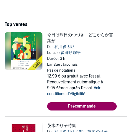
Top ventes
今日は昨日のつづき どこからか言
葉が
De :
谷川 俊太郎
Lu par :
多田野 曜平
Durée : 3 h
Langue : Japonais
Pas de notations
12,99 €
ou gratuit avec l'essai.
Renouvellement automatique à
9,95 €/mois après l'essai.
Voir
conditions d'éligibilité
Précommande
茨木のり子詩集
De :
谷川 俊太郎（選）
,
茨木 のり子