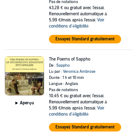
Pas de notations
43,28 €
ou gratuit avec l'essai.
Renouvellement automatique à
5,99 €/mois après l'essai.
Voir
conditions d'éligibilité
Essayez Standard gratuitement
The Poems of Sappho
De :
Sappho
Lu par :
Veronica Ambrose
Durée : 1 h et 10 min
Langue : Anglais
Pas de notations
10,45 €
ou gratuit avec l'essai.
Renouvellement automatique à
Aperçu
5,99 €/mois après l'essai.
Voir
conditions d'éligibilité
Essayez Standard gratuitement