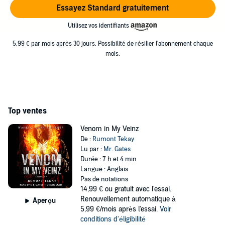
Essayez Standard gratuitement
Utilisez vos identifiants
5,99 € par mois après 30 jours. Possibilité de résilier l'abonnement chaque
mois.
Top ventes
Venom in My Veinz
De :
Rumont Tekay
Lu par :
Mr. Gates
Durée : 7 h et 4 min
Langue : Anglais
Pas de notations
14,99 €
ou gratuit avec l'essai.
Renouvellement automatique à
Aperçu
5,99 €/mois après l'essai.
Voir
conditions d'éligibilité