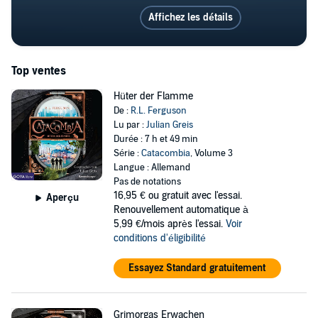
Affichez les détails
Top ventes
Hüter der Flamme
De :
R.L. Ferguson
Lu par :
Julian Greis
Durée : 7 h et 49 min
Série :
Catacombia
, Volume 3
Langue : Allemand
Pas de notations
16,95 €
ou gratuit avec l'essai.
Aperçu
Renouvellement automatique à
5,99 €/mois après l'essai.
Voir
conditions d'éligibilité
Essayez Standard gratuitement
Grimorgas Erwachen