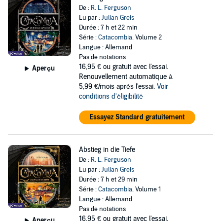
De :
R. L. Ferguson
Lu par :
Julian Greis
Durée : 7 h et 22 min
Série :
Catacombia
, Volume 2
Langue : Allemand
Pas de notations
16,95 €
ou gratuit avec l'essai.
Aperçu
Renouvellement automatique à
5,99 €/mois après l'essai.
Voir
conditions d'éligibilité
Essayez Standard gratuitement
Abstieg in die Tiefe
De :
R. L. Ferguson
Lu par :
Julian Greis
Durée : 7 h et 29 min
Série :
Catacombia
, Volume 1
Langue : Allemand
Pas de notations
16,95 €
ou gratuit avec l'essai.
Aperçu