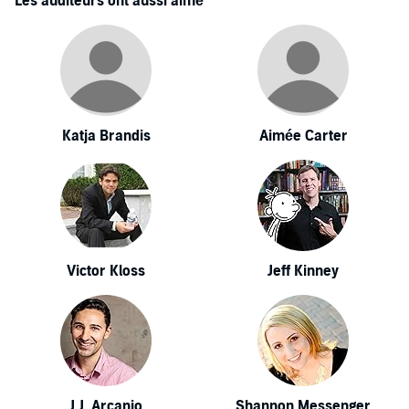
Les auditeurs ont aussi aimé
Katja Brandis
Aimée Carter
Victor Kloss
Jeff Kinney
J.J. Arcanjo
Shannon Messenger