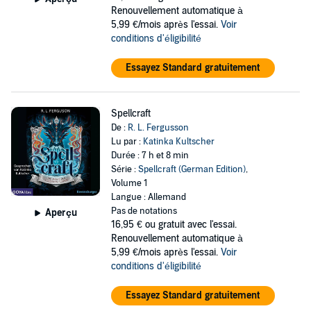
Renouvellement automatique à
5,99 €/mois après l'essai.
Voir
conditions d'éligibilité
Essayez Standard gratuitement
Spellcraft
De :
R. L. Fergusson
Lu par :
Katinka Kultscher
Durée : 7 h et 8 min
Série :
Spellcraft (German Edition)
,
Volume 1
Langue : Allemand
Pas de notations
Aperçu
16,95 €
ou gratuit avec l'essai.
Renouvellement automatique à
5,99 €/mois après l'essai.
Voir
conditions d'éligibilité
Essayez Standard gratuitement