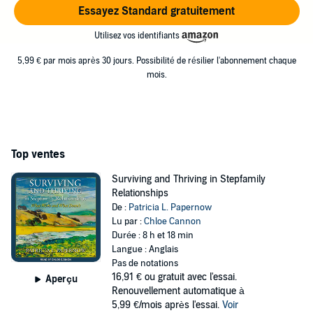
Essayez Standard gratuitement
Utilisez vos identifiants
5,99 € par mois après 30 jours. Possibilité de résilier l'abonnement chaque
mois.
Top ventes
Surviving and Thriving in Stepfamily
Relationships
De :
Patricia L. Papernow
Lu par :
Chloe Cannon
Durée : 8 h et 18 min
Langue : Anglais
Pas de notations
16,91 €
ou gratuit avec l'essai.
Aperçu
Renouvellement automatique à
5,99 €/mois après l'essai.
Voir