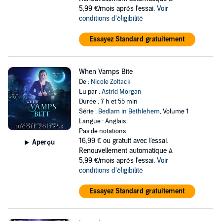
5,99 €/mois après l'essai.
Voir
conditions d'éligibilité
Essayez Standard gratuitement
When Vamps Bite
De :
Nicole Zoltack
Lu par :
Astrid Morgan
Durée : 7 h et 55 min
Série :
Bedlam in Bethlehem
, Volume 1
Langue : Anglais
Pas de notations
16,99 €
ou gratuit avec l'essai.
Aperçu
Renouvellement automatique à
5,99 €/mois après l'essai.
Voir
conditions d'éligibilité
Essayez Standard gratuitement