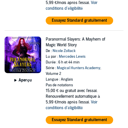
5,99 €/mois après l'essai.
Voir
conditions d'éligibilité
Essayez Standard gratuitement
Paranormal Slayers: A Mayhem of
Magic World Story
De :
Nicole Zoltack
Lu par :
Mercedes Lewis
Durée : 6 h et 44 min
Série :
Magical Hunters Academy
,
Volume 2
Langue : Anglais
Aperçu
Pas de notations
15,00 €
ou gratuit avec l'essai.
Renouvellement automatique à
5,99 €/mois après l'essai.
Voir
conditions d'éligibilité
Essayez Standard gratuitement