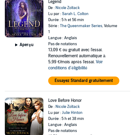
Legend
De :
Nicole Zoltack
Lu par :
Sarah L. Colton
Durée : 5 h et 56 min
Série :
The Queenmaker Series
, Volume
1
Langue : Anglais
Pas de notations
Aperçu
13,09 €
ou gratuit avec l'essai.
Renouvellement automatique à
5,99 €/mois après l'essai.
Voir
conditions d'éligibilité
Essayez Standard gratuitement
Love Before Honor
De :
Nicole Zoltack
Lu par :
Julie Hinton
Durée : 5 h et 38 min
Langue : Anglais
Pas de notations