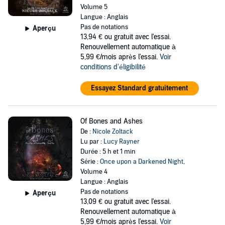
Volume 5
Langue : Anglais
Pas de notations
Aperçu
13,94 €
ou gratuit avec l'essai.
Renouvellement automatique à
5,99 €/mois après l'essai.
Voir
conditions d'éligibilité
Essayez Standard gratuitement
Of Bones and Ashes
De :
Nicole Zoltack
Lu par :
Lucy Rayner
Durée : 5 h et 1 min
Série :
Once upon a Darkened Night
,
Volume 4
Langue : Anglais
Pas de notations
Aperçu
13,09 €
ou gratuit avec l'essai.
Renouvellement automatique à
5,99 €/mois après l'essai.
Voir