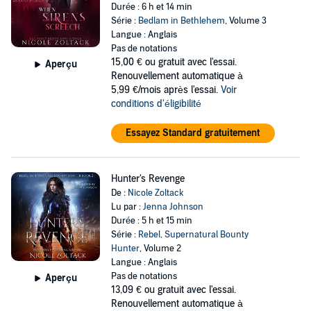
Durée : 6 h et 14 min
Série :
Bedlam in Bethlehem
, Volume 3
Langue : Anglais
Pas de notations
15,00 €
ou gratuit avec l'essai.
Aperçu
Renouvellement automatique à
5,99 €/mois après l'essai.
Voir
conditions d'éligibilité
Essayez Standard gratuitement
Hunter's Revenge
De :
Nicole Zoltack
Lu par :
Jenna Johnson
Durée : 5 h et 15 min
Série :
Rebel, Supernatural Bounty
Hunter
, Volume 2
Langue : Anglais
Pas de notations
Aperçu
13,09 €
ou gratuit avec l'essai.
Renouvellement automatique à