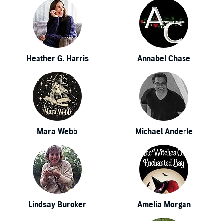
Heather G. Harris
Annabel Chase
Mara Webb
Michael Anderle
Lindsay Buroker
Amelia Morgan