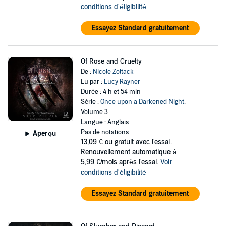
conditions d'éligibilité
Essayez Standard gratuitement
Of Rose and Cruelty
De :
Nicole Zoltack
Lu par :
Lucy Rayner
Durée : 4 h et 54 min
Série :
Once upon a Darkened Night
,
Volume 3
Langue : Anglais
Pas de notations
Aperçu
13,09 €
ou gratuit avec l'essai.
Renouvellement automatique à
5,99 €/mois après l'essai.
Voir
conditions d'éligibilité
Essayez Standard gratuitement