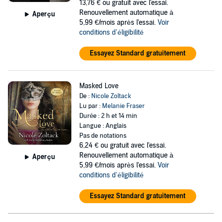
13,76 €
ou gratuit avec l'essai.
Renouvellement automatique à
Aperçu
5,99 €/mois après l'essai.
Voir
conditions d'éligibilité
Essayez Standard gratuitement
Masked Love
De :
Nicole Zoltack
Lu par :
Melanie Fraser
Durée : 2 h et 14 min
Langue : Anglais
Pas de notations
6,24 €
ou gratuit avec l'essai.
Renouvellement automatique à
Aperçu
5,99 €/mois après l'essai.
Voir
conditions d'éligibilité
Essayez Standard gratuitement