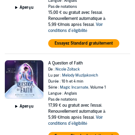
Langue : Anglais
Pas de notations
Aperçu
15,00 €
ou gratuit avec l'essai.
Renouvellement automatique à
5,99 €/mois après l'essai.
Voir
conditions d'éligibilité
Essayez Standard gratuitement
A Question of Faith
De :
Nicole Zoltack
Lu par :
Melody Muzljakovich
Durée : 10 h et 4 min
Série :
Magic Incarnate
, Volume 1
Langue : Anglais
Pas de notations
17,99 €
ou gratuit avec l'essai.
Aperçu
Renouvellement automatique à
5,99 €/mois après l'essai.
Voir
conditions d'éligibilité