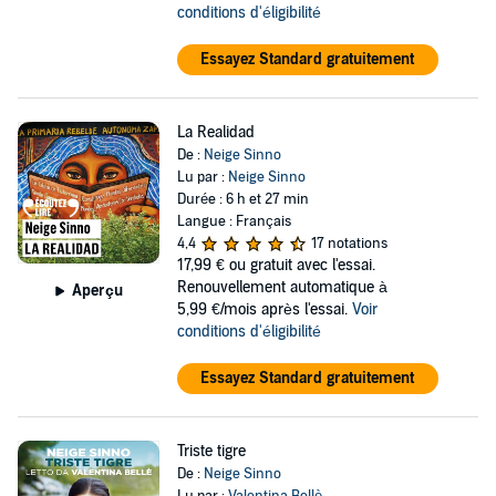
conditions d'éligibilité
Essayez Standard gratuitement
La Realidad
De :
Neige Sinno
Lu par :
Neige Sinno
Durée : 6 h et 27 min
Langue : Français
4,4
17 notations
17,99 €
ou gratuit avec l'essai.
Renouvellement automatique à
Aperçu
5,99 €/mois après l'essai.
Voir
conditions d'éligibilité
Essayez Standard gratuitement
Triste tigre
De :
Neige Sinno