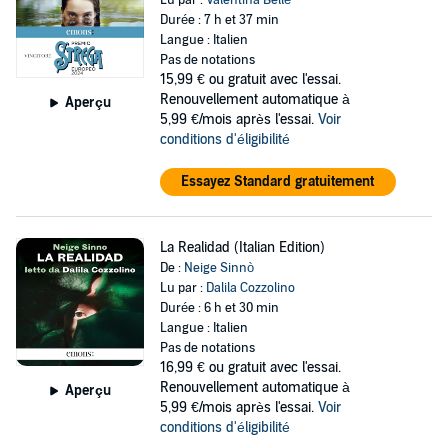
Lu par :
Valentina Bellè
Durée : 7 h et 37 min
Langue : Italien
Pas de notations
15,99 €
ou gratuit avec l'essai.
Renouvellement automatique à
Aperçu
5,99 €/mois après l'essai.
Voir
conditions d'éligibilité
Essayez Standard gratuitement
La Realidad (Italian Edition)
De :
Neige Sinnò
Lu par :
Dalila Cozzolino
Durée : 6 h et 30 min
Langue : Italien
Pas de notations
16,99 €
ou gratuit avec l'essai.
Renouvellement automatique à
Aperçu
5,99 €/mois après l'essai.
Voir
conditions d'éligibilité