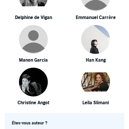
Delphine de Vigan
Emmanuel Carrère
Manon Garcia
Han Kang
Christine Angot
Leïla Slimani
Êtes-vous auteur ?