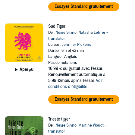
Essayez Standard gratuitement
Sad Tiger
De :
Neige Sinno
,
Natasha Lehrer -
translator
Lu par :
Jennifer Pickens
Durée : 6 h et 42 min
Langue : Anglais
Pas de notations
16,99 €
ou gratuit avec l'essai.
Aperçu
Renouvellement automatique à
5,99 €/mois après l'essai.
Voir
conditions d'éligibilité
Essayez Standard gratuitement
Trieste tijger
De :
Neige Sinno
,
Martine Woudt -
translator