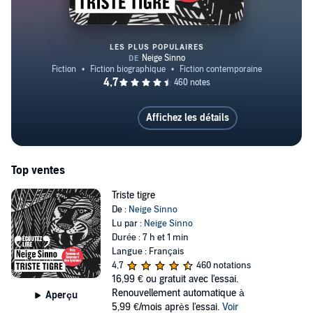
LES PLUS POPULAIRES
Triste tigre
Affichez les détails
Top ventes
Triste tigre
De :
Neige Sinno
Lu par :
Neige Sinno
Durée : 7 h et 1 min
Langue : Français
4,7
460 notations
16,99 €
ou gratuit avec l'essai.
Renouvellement automatique à
Aperçu
5,99 €/mois après l'essai.
Voir