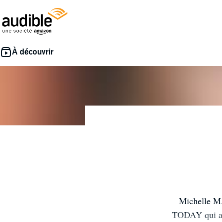
Michelle M.
TODAY qui a v