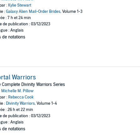
par :
Kylie Stewart
ie :
Galaxy Alien Mail-Order Brides
, Volume 1-3
ée : 7 h et 24 min
e de publication : 03/12/2023
gue : Anglais
 de notations
rtal Warriors
 Complete Divinity Warriors Series
:
Michelle M. Pillow
par :
Rebecca Cook
ie :
Divinity Warriors
, Volume 1-4
ée : 26 h et 22 min
e de publication : 03/12/2023
gue : Anglais
 de notations