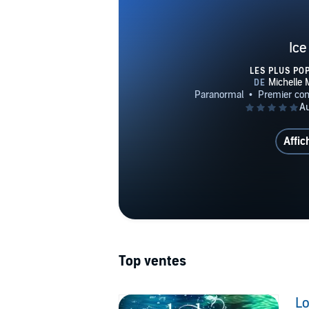
Ice
LES PLUS PO
Affic
Top ventes
Lo