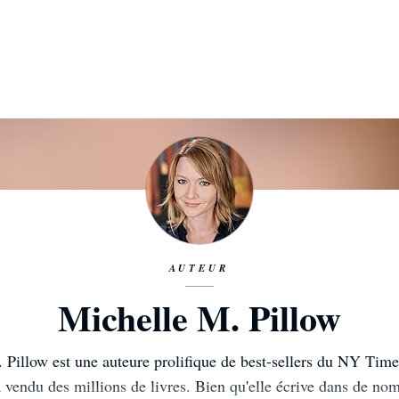
AUTEUR
Michelle M. Pillow
 Pillow est une auteure prolifique de best-sellers du NY Tim
endu des millions de livres. Bien qu'elle écrive dans de no