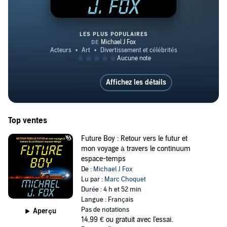
LES PLUS POPULAIRES
Future Boy : Retour vers le fut
Affichez les détails
Top ventes
Future Boy : Retour vers le futur et
mon voyage à travers le continuum
espace-temps
De :
Michael J Fox
Lu par :
Marc Choquet
Durée : 4 h et 52 min
Langue : Français
Pas de notations
Aperçu
14,99 €
ou gratuit avec l'essai.