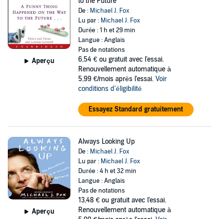
to the Future
De :
Michael J. Fox
Lu par :
Michael J. Fox
Durée : 1 h et 29 min
Langue : Anglais
Pas de notations
6,54 €
ou gratuit avec l'essai.
Aperçu
Renouvellement automatique à
5,99 €/mois après l'essai.
Voir
conditions d'éligibilité
Essayez Standard gratuitement
Always Looking Up
De :
Michael J. Fox
Lu par :
Michael J. Fox
Durée : 4 h et 32 min
Langue : Anglais
Pas de notations
13,48 €
ou gratuit avec l'essai.
Renouvellement automatique à
Aperçu