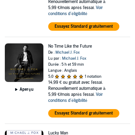
Renouvellement automatique à
5,99 €/mois après l'essai.
Voir
conditions d'éligibilité
Essayez Standard gratuitement
No Time Like the Future
De :
Michael J. Fox
Lu par :
Michael J. Fox
Durée : 5 h et 59 min
Langue : Anglais
5,0
1 notation
14,99 €
ou gratuit avec l'essai.
Renouvellement automatique à
Aperçu
5,99 €/mois après l'essai.
Voir
conditions d'éligibilité
Essayez Standard gratuitement
Lucky Man