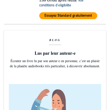
5,99 €/mois après l'essai.
Voir
conditions d'éligibilité
Essayez Standard gratuitement
BLOG
Lus par leur auteur-e
Écouter un livre lu par son auteur·e en personne, c’est un plaisir
de la planète audiobooks très particulier, à découvrir absolument.