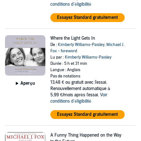
conditions d'éligibilité
Essayez Standard gratuitement
Where the Light Gets In
De :
Kimberly Williams-Paisley
,
Michael J.
Fox - foreword
Lu par :
Kimberly Williams-Paisley
Durée : 5 h et 31 min
Langue : Anglais
Pas de notations
13,48 €
ou gratuit avec l'essai.
Aperçu
Renouvellement automatique à
5,99 €/mois après l'essai.
Voir
conditions d'éligibilité
Essayez Standard gratuitement
A Funny Thing Happened on the Way