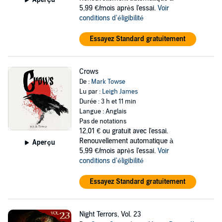
5,99 €/mois après l'essai.
Voir
conditions d'éligibilité
Essayez Standard gratuitement
Crows
De :
Mark Towse
Lu par :
Leigh James
Durée : 3 h et 11 min
Langue : Anglais
Pas de notations
12,01 €
ou gratuit avec l'essai.
Renouvellement automatique à
Aperçu
5,99 €/mois après l'essai.
Voir
conditions d'éligibilité
Essayez Standard gratuitement
Night Terrors, Vol. 23