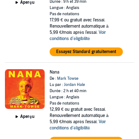
Durée : 9 h et 39 min
Aperçu
Langue : Anglais
Pas de notations
17,99 €
ou gratuit avec l'essai.
Renouvellement automatique à
5,99 €/mois après l'essai.
Voir
conditions d'éligibilité
Essayez Standard gratuitement
Nana
De :
Mark Towse
Lu par :
Jordan Hale
Durée : 2 h et 40 min
Langue : Anglais
Pas de notations
12,99 €
ou gratuit avec l'essai.
Renouvellement automatique à
Aperçu
5,99 €/mois après l'essai.
Voir
conditions d'éligibilité