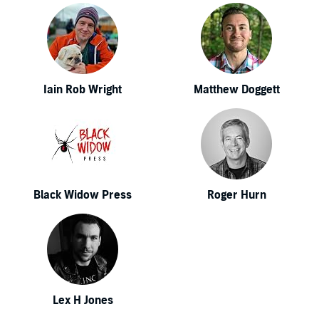
Iain Rob Wright
Matthew Doggett
Black Widow Press
Roger Hurn
Lex H Jones