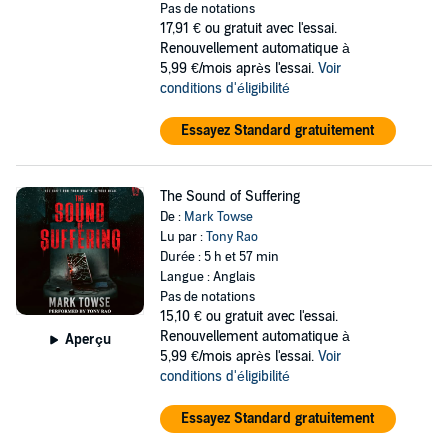
Pas de notations
17,91 €
ou gratuit avec l'essai.
Renouvellement automatique à
5,99 €/mois après l'essai.
Voir
conditions d'éligibilité
Essayez Standard gratuitement
The Sound of Suffering
De :
Mark Towse
Lu par :
Tony Rao
Durée : 5 h et 57 min
Langue : Anglais
Pas de notations
15,10 €
ou gratuit avec l'essai.
Renouvellement automatique à
Aperçu
5,99 €/mois après l'essai.
Voir
conditions d'éligibilité
Essayez Standard gratuitement