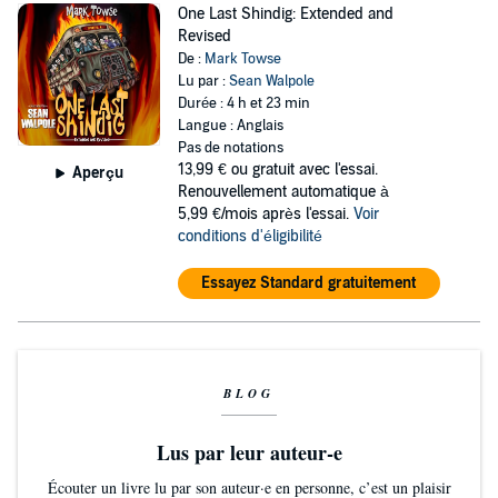
One Last Shindig: Extended and
Revised
De :
Mark Towse
Lu par :
Sean Walpole
Durée : 4 h et 23 min
Langue : Anglais
Pas de notations
13,99 €
ou gratuit avec l'essai.
Aperçu
Renouvellement automatique à
5,99 €/mois après l'essai.
Voir
conditions d'éligibilité
Essayez Standard gratuitement
BLOG
Lus par leur auteur-e
Écouter un livre lu par son auteur·e en personne, c’est un plaisir