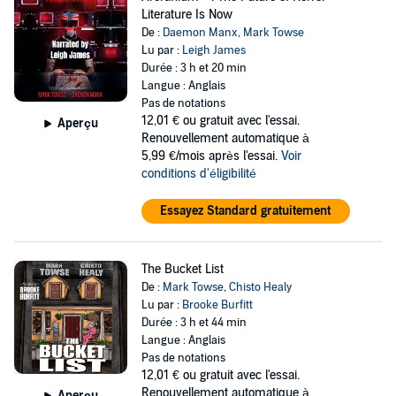
Literature Is Now
De :
Daemon Manx
,
Mark Towse
Lu par :
Leigh James
Durée : 3 h et 20 min
Langue : Anglais
Pas de notations
12,01 €
ou gratuit avec l'essai.
Aperçu
Renouvellement automatique à
5,99 €/mois après l'essai.
Voir
conditions d'éligibilité
Essayez Standard gratuitement
The Bucket List
De :
Mark Towse
,
Chisto Healy
Lu par :
Brooke Burfitt
Durée : 3 h et 44 min
Langue : Anglais
Pas de notations
12,01 €
ou gratuit avec l'essai.
Renouvellement automatique à
Aperçu