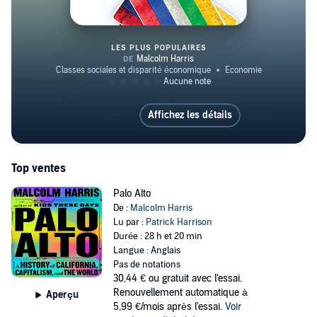
LES PLUS POPULAIRES
Kids These Days
Affichez les détails
Top ventes
Palo Alto
De :
Malcolm Harris
Lu par :
Patrick Harrison
Durée : 28 h et 20 min
Langue : Anglais
Pas de notations
30,44 €
ou gratuit avec l'essai.
Renouvellement automatique à
Aperçu
5,99 €/mois après l'essai.
Voir