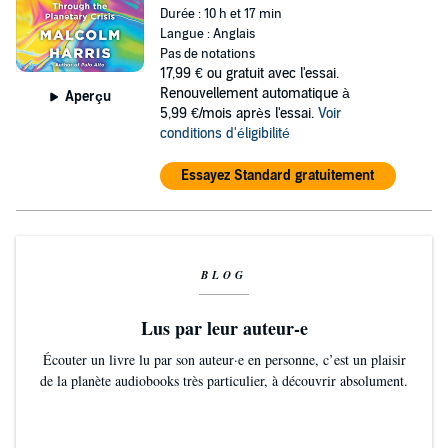
Durée : 10 h et 17 min
Langue : Anglais
Pas de notations
17,99 €
ou gratuit avec l'essai.
Renouvellement automatique à
Aperçu
5,99 €/mois après l'essai.
Voir
conditions d'éligibilité
Essayez Standard gratuitement
BLOG
Lus par leur auteur-e
Écouter un livre lu par son auteur·e en personne, c’est un plaisir
de la planète audiobooks très particulier, à découvrir absolument.