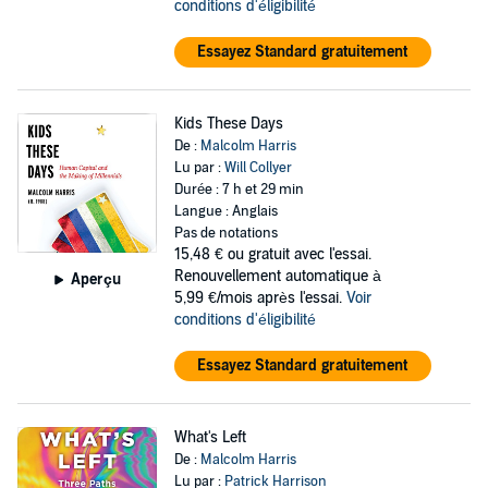
conditions d'éligibilité
Essayez Standard gratuitement
Kids These Days
De :
Malcolm Harris
Lu par :
Will Collyer
Durée : 7 h et 29 min
Langue : Anglais
Pas de notations
15,48 €
ou gratuit avec l'essai.
Renouvellement automatique à
Aperçu
5,99 €/mois après l'essai.
Voir
conditions d'éligibilité
Essayez Standard gratuitement
What's Left
De :
Malcolm Harris
Lu par :
Patrick Harrison