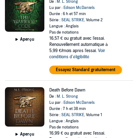
De :
M. L. Strong
Lu par :
Edison McDaniels
Durée : 6 h et 57 min
Série :
SEAL STRIKE
, Volume 2
Langue : Anglais
Pas de notations
16,57 €
ou gratuit avec l'essai.
Aperçu
Renouvellement automatique à
5,99 €/mois après l'essai.
Voir
conditions d'éligibilité
Essayez Standard gratuitement
Death Before Dawn
De :
M. L. Strong
Lu par :
Edison McDaniels
Durée : 7 h et 38 min
Série :
SEAL STRIKE
, Volume 1
Langue : Anglais
Pas de notations
16,99 €
ou gratuit avec l'essai.
Aperçu