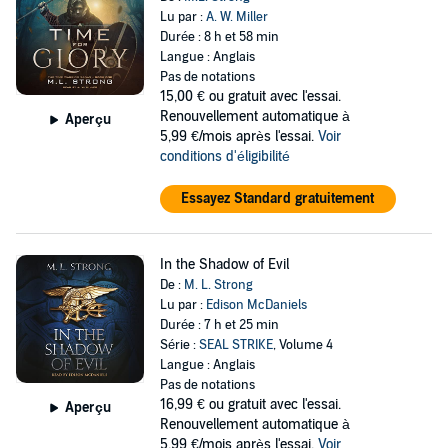
Lu par :
A. W. Miller
Durée : 8 h et 58 min
Langue : Anglais
Pas de notations
15,00 €
ou gratuit avec l'essai.
Renouvellement automatique à
Aperçu
5,99 €/mois après l'essai.
Voir
conditions d'éligibilité
Essayez Standard gratuitement
In the Shadow of Evil
De :
M. L. Strong
Lu par :
Edison McDaniels
Durée : 7 h et 25 min
Série :
SEAL STRIKE
, Volume 4
Langue : Anglais
Pas de notations
16,99 €
ou gratuit avec l'essai.
Aperçu
Renouvellement automatique à
5,99 €/mois après l'essai.
Voir