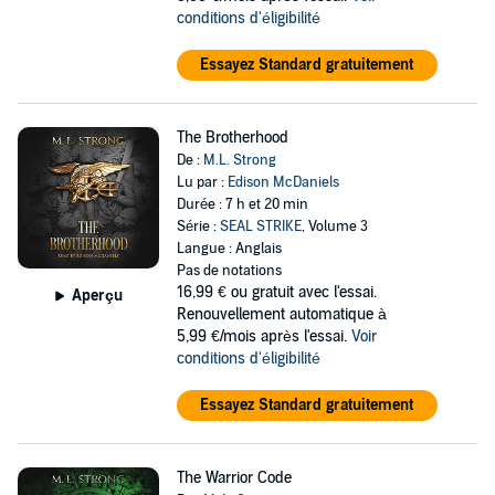
conditions d'éligibilité
Essayez Standard gratuitement
The Brotherhood
De :
M.L. Strong
Lu par :
Edison McDaniels
Durée : 7 h et 20 min
Série :
SEAL STRIKE
, Volume 3
Langue : Anglais
Pas de notations
16,99 €
ou gratuit avec l'essai.
Aperçu
Renouvellement automatique à
5,99 €/mois après l'essai.
Voir
conditions d'éligibilité
Essayez Standard gratuitement
The Warrior Code