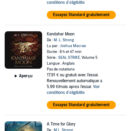
conditions d'éligibilité
Essayez Standard gratuitement
Kandahar Moon
De :
M. L. Strong
Lu par :
Joshua Macrae
Durée : 8 h et 47 min
Série :
SEAL STRIKE
, Volume 5
Langue : Anglais
Pas de notations
17,91 €
ou gratuit avec l'essai.
Aperçu
Renouvellement automatique à
5,99 €/mois après l'essai.
Voir
conditions d'éligibilité
Essayez Standard gratuitement
A Time for Glory
De :
M.L. Strong