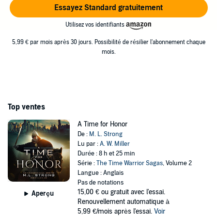
Essayez Standard gratuitement
Utilisez vos identifiants
5,99 € par mois après 30 jours. Possibilité de résilier l'abonnement chaque
mois.
Top ventes
A Time for Honor
De :
M. L. Strong
Lu par :
A. W. Miller
Durée : 8 h et 25 min
Série :
The Time Warrior Sagas
, Volume 2
Langue : Anglais
Pas de notations
15,00 €
ou gratuit avec l'essai.
Aperçu
Renouvellement automatique à
5,99 €/mois après l'essai.
Voir