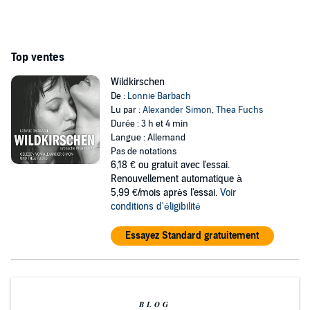
Top ventes
Wildkirschen
De :
Lonnie Barbach
Lu par :
Alexander Simon
,
Thea Fuchs
Durée : 3 h et 4 min
Langue : Allemand
Pas de notations
6,18 €
ou gratuit avec l'essai.
Renouvellement automatique à
5,99 €/mois après l'essai.
Voir
conditions d'éligibilité
Essayez Standard gratuitement
BLOG