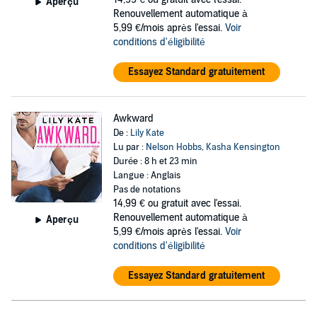
Aperçu
Renouvellement automatique à
5,99 €/mois après l'essai.
Voir
conditions d'éligibilité
Essayez Standard gratuitement
Awkward
De :
Lily Kate
Lu par :
Nelson Hobbs
,
Kasha Kensington
Durée : 8 h et 23 min
Langue : Anglais
Pas de notations
14,99 €
ou gratuit avec l'essai.
Renouvellement automatique à
Aperçu
5,99 €/mois après l'essai.
Voir
conditions d'éligibilité
Essayez Standard gratuitement