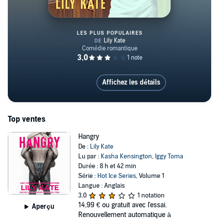
LES PLUS POPULAIRES
Delivery Girl
Affichez les détails
Top ventes
Hangry
De :
Lily Kate
Lu par :
Kasha Kensington
,
Iggy Toma
Durée : 8 h et 42 min
Série :
Hot Ice Series
, Volume 1
Langue : Anglais
3,0
1 notation
14,99 €
ou gratuit avec l'essai.
Aperçu
Renouvellement automatique à