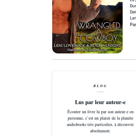
Lu 
Dur
Dat
Lan
Pas
BLOG
Lus par leur auteur-e
Écouter un livre lu par son auteur·e en
personne, c’est un plaisir de la planète
audiobooks très particulier, à découvrir
absolument.