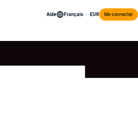
Aide
Me connecter