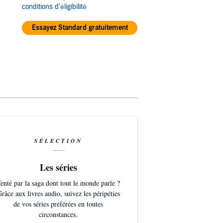
conditions d'éligibilité
Essayez Standard gratuitement
SÉLECTION
Les séries
enté par la saga dont tout le monde parle ?
râce aux livres audio, suivez les péripéties
de vos séries préférées en toutes
circonstances.