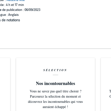
par :
Natasha Nite
ée : 4 h et 17 min
e de publication : 06/09/2023
gue : Anglais
 de notations
SÉLECTION
Nos incontournables
Vous ne savez pas quel titre choisir ?
T
Parcourez la sélection du moment et
G
découvrez les incontournables qui vous
auraient échappé !