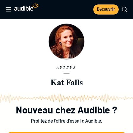
Découvrir
AUTEUR
Kat Falls
Nouveau chez Audible ?
Profitez de l'offre d'essai d'Audible.