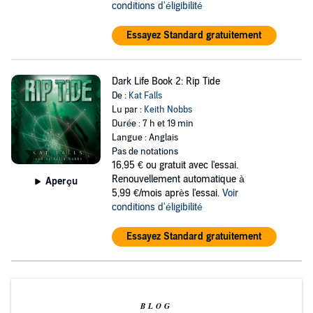
conditions d'éligibilité
Essayez Standard gratuitement
Dark Life Book 2: Rip Tide
De :
Kat Falls
Lu par :
Keith Nobbs
Durée : 7 h et 19 min
Langue : Anglais
Pas de notations
16,95 €
ou gratuit avec l'essai.
Renouvellement automatique à
Aperçu
5,99 €/mois après l'essai.
Voir
conditions d'éligibilité
Essayez Standard gratuitement
BLOG