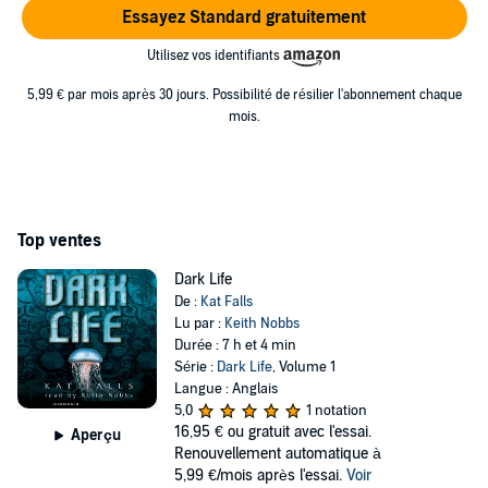
Essayez Standard gratuitement
Utilisez vos identifiants
5,99 € par mois après 30 jours. Possibilité de résilier l'abonnement chaque
mois.
Top ventes
Dark Life
De :
Kat Falls
Lu par :
Keith Nobbs
Durée : 7 h et 4 min
Série :
Dark Life
, Volume 1
Langue : Anglais
5,0
1 notation
16,95 €
ou gratuit avec l'essai.
Aperçu
Renouvellement automatique à
5,99 €/mois après l'essai.
Voir