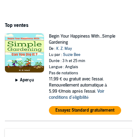
Top ventes
Begin Your Happiness With...Simple
Gardening
De :
K. Z. May
Lu par :
Suzie Bee
Durée : 3 h et 25 min
Langue : Anglais
Pas de notations
11,99 €
ou gratuit avec l'essai.
Aperçu
Renouvellement automatique à
5,99 €/mois après l'essai.
Voir
conditions d'éligibilité
Essayez Standard gratuitement