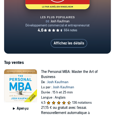
LES PLUS POPULAIRES
Le personal MBA
Affichez les détails
Top ventes
The Personal MBA: Master the Art of
Business
De :
Josh Kaufman
Lu par :
Josh Kaufman
Durée : 15 h et 25 min
Langue : Anglais
4,5
136 notations
21,15 €
ou gratuit avec l'essai.
Aperçu
Renouvellement automatique à