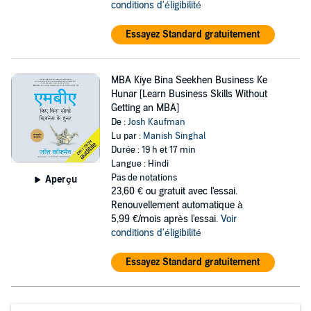
conditions d'éligibilité
Essayez Standard gratuitement
MBA Kiye Bina Seekhen Business Ke
Hunar [Learn Business Skills Without
Getting an MBA]
De :
Josh Kaufman
Lu par :
Manish Singhal
Durée : 19 h et 17 min
Langue : Hindi
Pas de notations
Aperçu
23,60 €
ou gratuit avec l'essai.
Renouvellement automatique à
5,99 €/mois après l'essai.
Voir
conditions d'éligibilité
Essayez Standard gratuitement