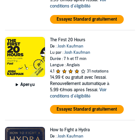
conditions d'éligibilité
Essayez Standard gratuitement
The First 20 Hours
De :
Josh Kaufman
Lu par :
Josh Kaufman
Durée : 7 h et 17 min
Langue : Anglais
4,1
31 notations
14,99 €
ou gratuit avec l'essai.
Renouvellement automatique à
Aperçu
5,99 €/mois après l'essai.
Voir
conditions d'éligibilité
Essayez Standard gratuitement
How to Fight a Hydra
De :
Josh Kaufman