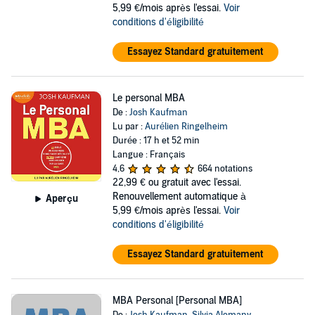
5,99 €/mois après l'essai.
Voir
conditions d'éligibilité
Essayez Standard gratuitement
Le personal MBA
De :
Josh Kaufman
Lu par :
Aurélien Ringelheim
Durée : 17 h et 52 min
Langue : Français
4,6
664 notations
22,99 €
ou gratuit avec l'essai.
Renouvellement automatique à
Aperçu
5,99 €/mois après l'essai.
Voir
conditions d'éligibilité
Essayez Standard gratuitement
MBA Personal [Personal MBA]