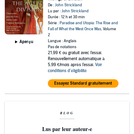
De :
John Strickland
Lu par :
John Strickland
Durée : 12 h et 30 min
Série :
Paradise and Utopia: The Rise and
Fall of What the West Once Was
, Volume
2
Langue : Anglais
Aperçu
Pas de notations
21,99 €
ou gratuit avec l'essai.
Renouvellement automatique à
5,99 €/mois après l'essai.
Voir
conditions d'éligibilité
Essayez Standard gratuitement
BLOG
Lus par leur auteur-e