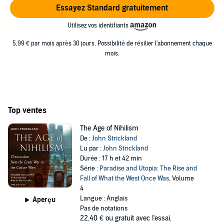
Essayez Standard gratuitement
Utilisez vos identifiants
5,99 € par mois après 30 jours. Possibilité de résilier l'abonnement chaque
mois.
Top ventes
The Age of Nihilism
De :
John Strickland
Lu par :
John Strickland
Durée : 17 h et 42 min
Série :
Paradise and Utopia: The Rise and
Fall of What the West Once Was
, Volume
4
Langue : Anglais
Aperçu
Pas de notations
22,40 €
ou gratuit avec l'essai.