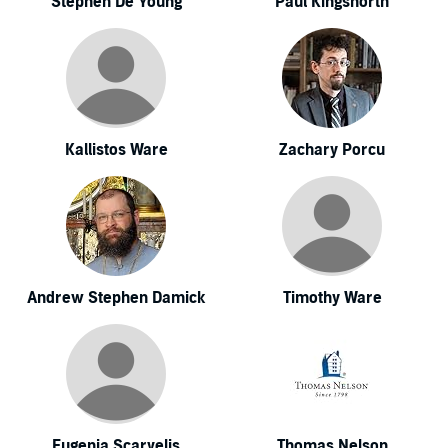
Stephen De Young
Paul Kingsnorth
Kallistos Ware
Zachary Porcu
Andrew Stephen Damick
Timothy Ware
Eugenia Scarvelis
Thomas Nelson