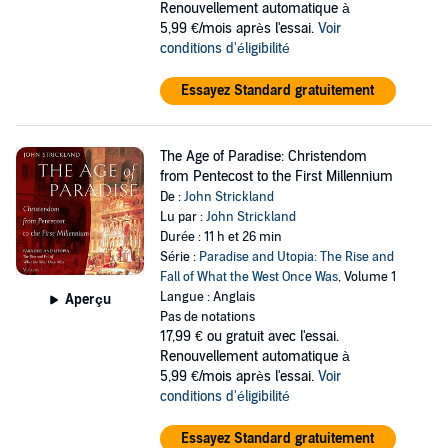
Renouvellement automatique à
5,99 €/mois après l'essai.
Voir
conditions d'éligibilité
Essayez Standard gratuitement
The Age of Paradise: Christendom
from Pentecost to the First Millennium
De :
John Strickland
Lu par :
John Strickland
Durée : 11 h et 26 min
Série :
Paradise and Utopia: The Rise and
Fall of What the West Once Was
, Volume 1
Langue : Anglais
Aperçu
Pas de notations
17,99 €
ou gratuit avec l'essai.
Renouvellement automatique à
5,99 €/mois après l'essai.
Voir
conditions d'éligibilité
Essayez Standard gratuitement