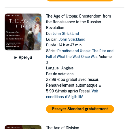
The Age of Utopia: Christendom from
the Renaissance to the Russian
Revolution
De :
John Strickland
Lu par :
John Strickland
Durée : 14 h et 47 min
Série :
Paradise and Utopia: The Rise and
Fall of What the West Once Was
, Volume
Aperçu
3
Langue : Anglais
Pas de notations
22,99 €
ou gratuit avec l'essai.
Renouvellement automatique à
5,99 €/mois après l'essai.
Voir
conditions d'éligibilité
Essayez Standard gratuitement
The Age of Division