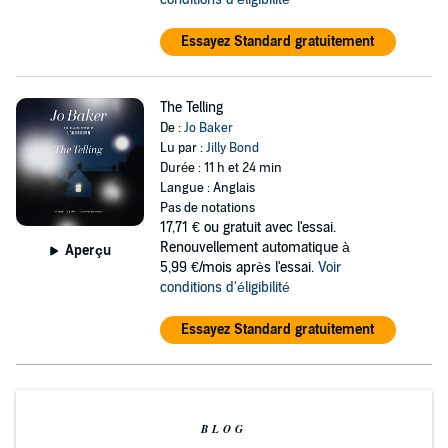
Essayez Standard gratuitement
The Telling
De :
Jo Baker
Lu par :
Jilly Bond
Durée : 11 h et 24 min
Langue : Anglais
Pas de notations
17,71 €
ou gratuit avec l'essai.
Renouvellement automatique à
Aperçu
5,99 €/mois après l'essai.
Voir
conditions d'éligibilité
Essayez Standard gratuitement
BLOG