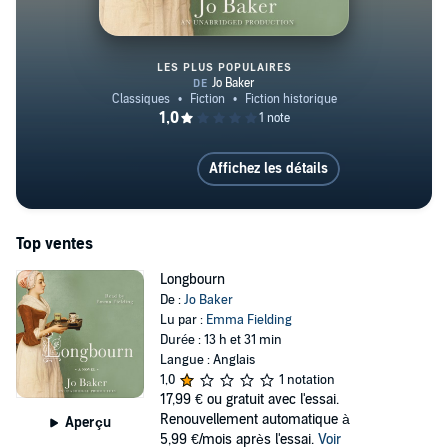
LES PLUS POPULAIRES
Longbourn
Affichez les détails
Top ventes
Longbourn
De :
Jo Baker
Lu par :
Emma Fielding
Durée : 13 h et 31 min
Langue : Anglais
1,0
1 notation
17,99 €
ou gratuit avec l'essai.
Renouvellement automatique à
Aperçu
5,99 €/mois après l'essai.
Voir