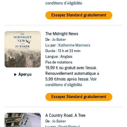
conditions d'éligibilité
Essayez Standard gratuitement
The Midnight News
De :
Jo Baker
Lu par :
Katherine Manners
Durée : 13 h et 33 min
Langue : Anglais
Pas de notations
19,99 €
ou gratuit avec l'essai.
Renouvellement automatique à
Aperçu
5,99 €/mois après l'essai.
Voir
conditions d'éligibilité
Essayez Standard gratuitement
A Country Road, A Tree
De :
Jo Baker