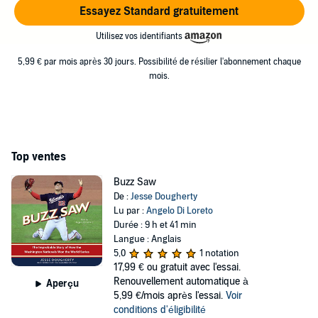
Essayez Standard gratuitement
Utilisez vos identifiants
5,99 € par mois après 30 jours. Possibilité de résilier l'abonnement chaque
mois.
Top ventes
Buzz Saw
De :
Jesse Dougherty
Lu par :
Angelo Di Loreto
Durée : 9 h et 41 min
Langue : Anglais
5,0
1 notation
17,99 €
ou gratuit avec l'essai.
Renouvellement automatique à
Aperçu
5,99 €/mois après l'essai.
Voir
conditions d'éligibilité