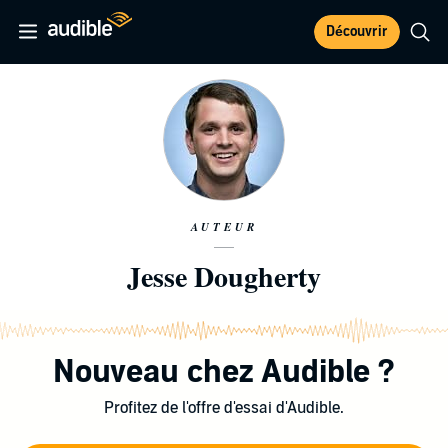
Découvrir
AUTEUR
Jesse Dougherty
Nouveau chez Audible ?
Profitez de l'offre d'essai d'Audible.