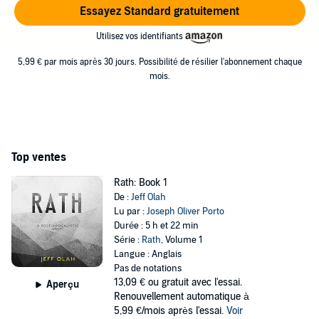
Essayez Standard gratuitement
Utilisez vos identifiants
5,99 € par mois après 30 jours. Possibilité de résilier l'abonnement chaque
mois.
Top ventes
Rath: Book 1
De :
Jeff Olah
Lu par :
Joseph Oliver Porto
Durée : 5 h et 22 min
Série :
Rath
, Volume 1
Langue : Anglais
Pas de notations
13,09 €
ou gratuit avec l'essai.
Aperçu
Renouvellement automatique à
5,99 €/mois après l'essai.
Voir