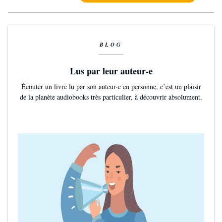
BLOG
Lus par leur auteur-e
Écouter un livre lu par son auteur·e en personne, c’est un plaisir
de la planète audiobooks très particulier, à découvrir absolument.